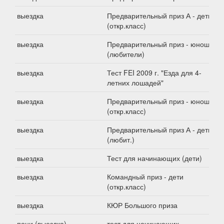
выездка
Предварительный приз А - дети
(откр.класс)
выездка
Предварительный приз - юноши
(любители)
выездка
Тест FEI 2009 г. "Езда для 4-
летних лошадей"
выездка
Предварительный приз - юноши
(откр.класс)
выездка
Предварительный приз А - дети
(любит.)
выездка
Тест для начинающих (дети)
выездка
Командный приз - дети
(откр.класс)
выездка
КЮР Большого приза
пони (выездка)
тест для начинающих