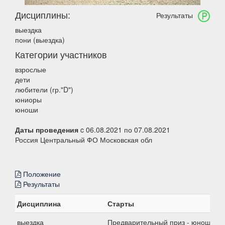
Дисциплины:
Результаты
выездка
пони (выездка)
Категории участников
взрослые
дети
любители (гр."D")
юниоры
юноши
Даты проведения
c 06.08.2021 по 07.08.2021
Россия Центральный ФО Московская обл
Положение
Результаты
Дисциплина
Старты
выездка
Предварительный приз - юноши