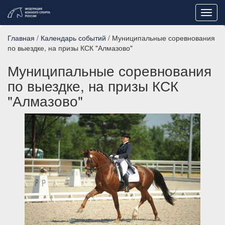
Toggl
navig
Главная
/
Календарь событий
/ Муниципальные соревнования
по выездке, на призы КСК "Алмазово"
Муниципальные соревнования
по выездке, на призы КСК
"Алмазово"