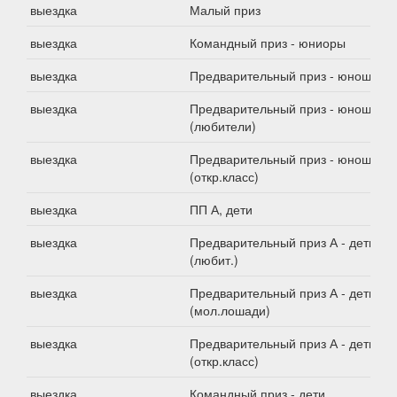
выездка
Малый приз
выездка
Командный приз - юниоры
выездка
Предварительный приз - юноши
выездка
Предварительный приз - юноши
(любители)
выездка
Предварительный приз - юноши
(откр.класс)
выездка
ПП А, дети
выездка
Предварительный приз А - дети
(любит.)
выездка
Предварительный приз А - дети
(мол.лошади)
выездка
Предварительный приз А - дети
(откр.класс)
выездка
Командный приз - дети