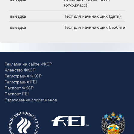
(откр.класс)
выездка
Тест для начинающих (дети)
выездка
Тест для начинающих (любители)
Реклама на сайте ФКСР
Членство ФКСР
Регистрация ФКСР
Регистрация FEI
Паспорт ФКСР
Паспорт FEI
Страхование спортсменов