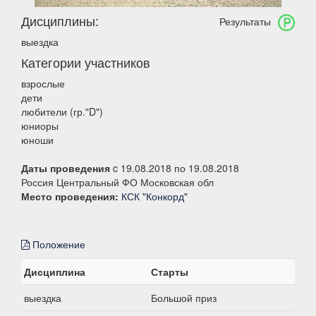
Дисциплины:
Результаты
выездка
Категории участников
взрослые
дети
любители (гр."D")
юниоры
юноши
Даты проведения
c 19.08.2018 по 19.08.2018
Россия Центральный ФО Московская обл
Место проведения:
КСК "Конкорд"
Положение
Дисциплина
Старты
выездка
Большой приз