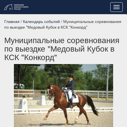
Toggl
navig
Главная
/
Календарь событий
/ Муниципальные соревнования
по выездке "Медовый Кубок в КСК "Конкорд"
Муниципальные соревнования
по выездке "Медовый Кубок в
КСК "Конкорд"