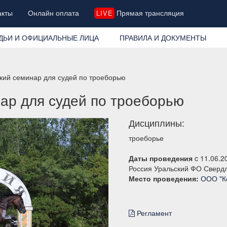
акты
Онлайн оплата
Прямая трансляция
LIVE
ДЬИ И ОФИЦИАЛЬНЫЕ ЛИЦА
ПРАВИЛА И ДОКУМЕНТЫ
кий семинар для судей по троеборью
ар для судей по троеборью
Дисциплины:
троеборье
Даты проведения
c 11.06.2
Россия Уральский ФО Свердл
Место проведения:
ООО "К
Регламент