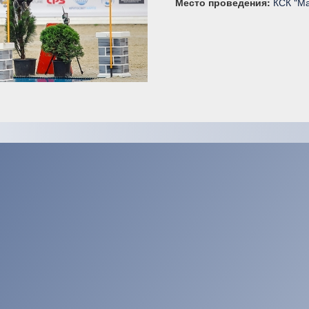
Место проведения:
КСК "М