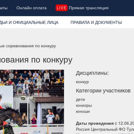
акты
Онлайн оплата
Прямая трансляция
LIVE
ДЬИ И ОФИЦИАЛЬНЫЕ ЛИЦА
ПРАВИЛА И ДОКУМЕНТЫ
ые соревнования по конкуру
ования по конкуру
Дисциплины:
конкур
Категории участников
дети
юниоры
юноши
Даты проведения
c 12.06.2
Россия Центральный ФО Тул