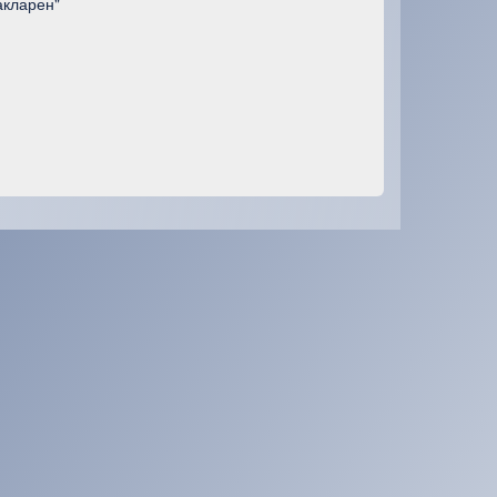
акларен"