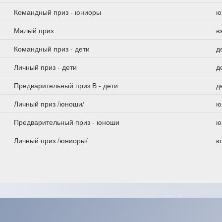
Командный приз - юниоры
ю
Малый приз
в
Командный приз - дети
д
Личный приз - дети
д
Предварительный приз В - дети
д
Личный приз /юноши/
ю
Предварительный приз - юноши
ю
Личный приз /юниоры/
ю