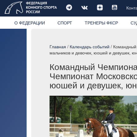
Конт
О ФЕДЕРАЦИИ
СПОРТ
ТРЕНЕРЫ ФКСР
СУ
Главная
/
Календарь событий
/ Командный 
мальчиков и девочек, юошей и девушек, 
Командный Чемпионат
Чемпионат Московско
юошей и девушек, юн