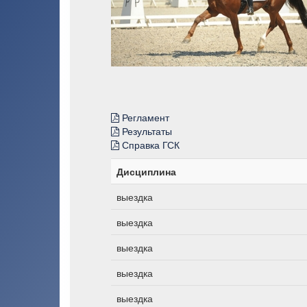
Регламент
Результаты
Справка ГСК
Дисциплина
выездка
выездка
выездка
выездка
выездка