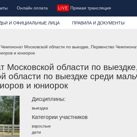
акты
Онлайн оплата
Прямая трансляция
LIVE
ДЬИ И ОФИЦИАЛЬНЫЕ ЛИЦА
ПРАВИЛА И ДОКУМЕНТЫ
Чемпионат Московской области по выездке, Первенство Чемпионат
юниоров и юниорок
 Московской области по выездке
й области по выездке среди мальч
иоров и юниорок
Дисциплины:
выездка
Категории участников
взрослые
дети