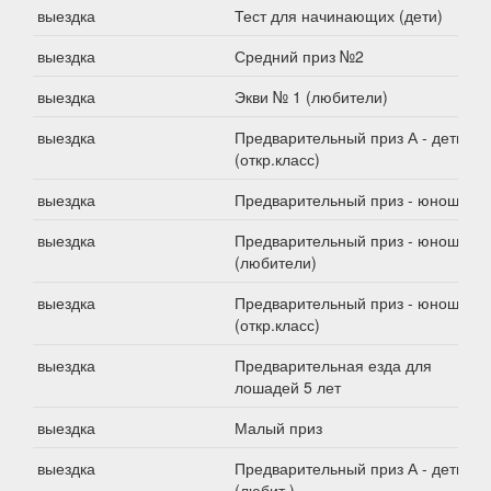
выездка
Тест для начинающих (дети)
выездка
Средний приз №2
выездка
Экви № 1 (любители)
выездка
Предварительный приз А - дети
(откр.класс)
выездка
Предварительный приз - юноши
выездка
Предварительный приз - юноши
(любители)
выездка
Предварительный приз - юноши
(откр.класс)
выездка
Предварительная езда для
лошадей 5 лет
выездка
Малый приз
выездка
Предварительный приз А - дети
(любит.)