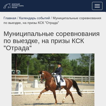
Toggl
navig
Главная
/
Календарь событий
/ Муниципальные соревнования
по выездке, на призы КСК "Отрада"
Муниципальные соревнования
по выездке, на призы КСК
"Отрада"