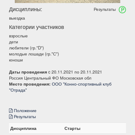
Дисциплины:
Результаты
выездка
Категории участников
взрослые
дети
любители (гр."D")
молодые лошади (гр."С")
юноши
Даты проведения
c 20.11.2021 по 20.11.2021
Россия Центральный ФО Московская обл
Место проведения:
ООО "Конно-спортивный клуб
"Отрада"
Положение
Результаты
Дисциплина
Старты