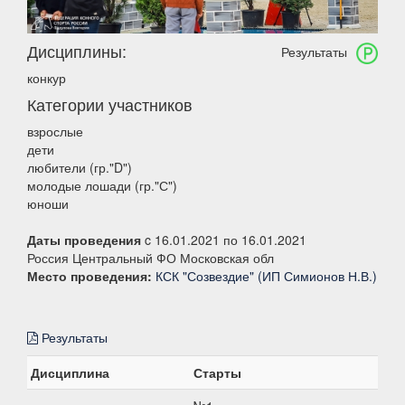
Дисциплины:
Результаты
конкур
Категории участников
взрослые
дети
любители (гр."D")
молодые лошади (гр."С")
юноши
Даты проведения
c 16.01.2021 по 16.01.2021
Россия Центральный ФО Московская обл
Место проведения:
КСК "Созвездие" (ИП Симионов Н.В.)
Результаты
Дисциплина
Старты