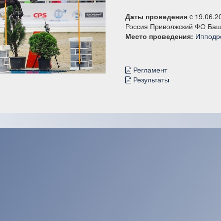
Даты проведения
c 19.06.2
Россия Приволжский ФО Баш
Место проведения:
Ипподро
Регламент
Результаты