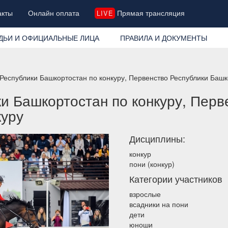
акты
Онлайн оплата
Прямая трансляция
LIVE
ДЬИ И ОФИЦИАЛЬНЫЕ ЛИЦА
ПРАВИЛА И ДОКУМЕНТЫ
Республики Башкортостан по конкуру, Первенство Республики Башк
и Башкортостан по конкуру, Перв
куру
Дисциплины:
конкур
пони (конкур)
Категории участников
взрослые
всадники на пони
дети
юноши