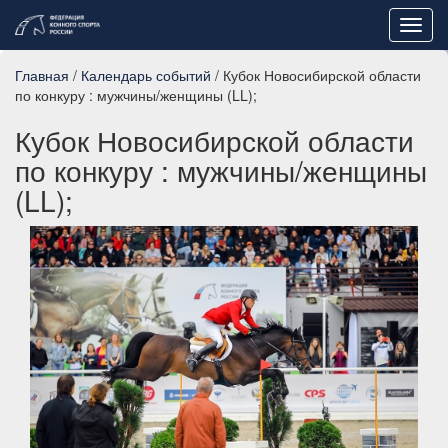
Toggl
navig
Главная
/
Календарь событий
/ Кубок Новосибирской области
по конкуру : мужчины/женщины (LL);
Кубок Новосибирской области
по конкуру : мужчины/женщины
(LL);