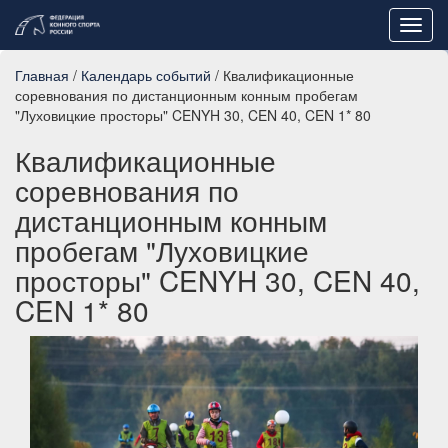
Toggl
navig
Главная
/
Календарь событий
/ Квалификационные
соревнования по дистанционным конным пробегам
"Луховицкие просторы" CENYH 30, CEN 40, CEN 1* 80
Квалификационные
соревнования по
дистанционным конным
пробегам "Луховицкие
просторы" CENYH 30, CEN 40,
CEN 1* 80