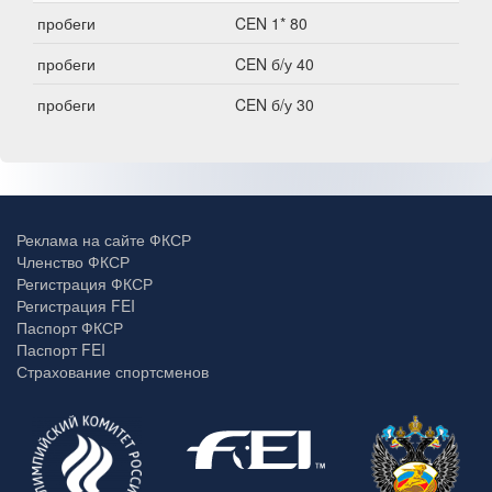
пробеги
CEN 1* 80
пробеги
CEN б/у 40
пробеги
CEN б/у 30
Реклама на сайте ФКСР
Членство ФКСР
Регистрация ФКСР
Регистрация FEI
Паспорт ФКСР
Паспорт FEI
Страхование спортсменов