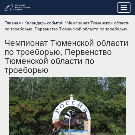
Toggl
navig
Главная
/
Календарь событий
/ Чемпионат Тюменской области
по троеборью, Первенство Тюменской области по троеборью
Чемпионат Тюменской области
по троеборью, Первенство
Тюменской области по
троеборью