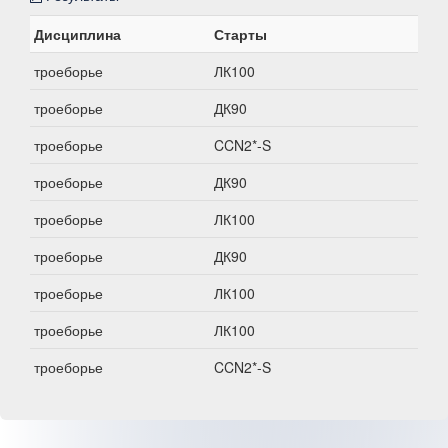
Дисциплина
Старты
троеборье
ЛК100
троеборье
ДК90
троеборье
CCN2*-S
троеборье
ДК90
троеборье
ЛК100
троеборье
ДК90
троеборье
ЛК100
троеборье
ЛК100
троеборье
CCN2*-S