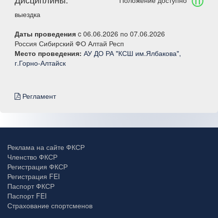
Положение доступно
выездка
Даты проведения
c 06.06.2026 по 07.06.2026
Россия Сибирский ФО Алтай Респ
Место проведения:
АУ ДО РА "КСШ им.Ялбакова",
г.Горно-Алтайск
Регламент
Реклама на сайте ФКСР
Членство ФКСР
Регистрация ФКСР
Регистрация FEI
Паспорт ФКСР
Паспорт FEI
Страхование спортсменов