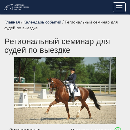
Toggl
navig
Главная
/
Календарь событий
/ Региональный семинар для
судей по выездке
Региональный семинар для
судей по выездке
Дисциплины: