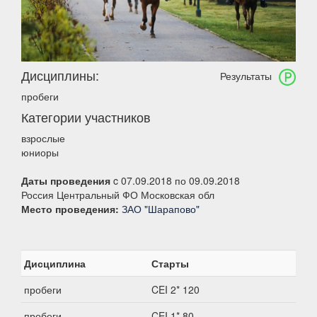
Дисциплины:
Результаты
пробеги
Категории участников
взрослые
юниоры
Даты проведения
c 07.09.2018 по 09.09.2018
Россия Центральный ФО Московская обл
Место проведения:
ЗАО "Шарапово"
Дисциплина
Старты
пробеги
CEI 2* 120
пробеги
CEI 1* 80