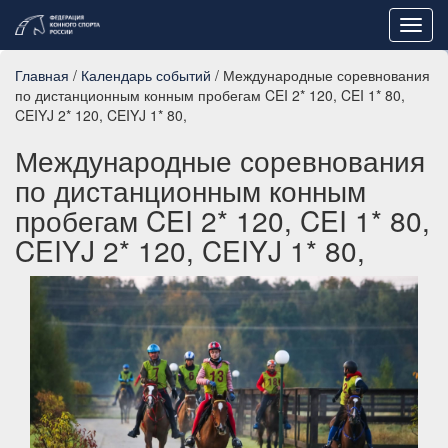
Toggl
navig
Главная
/
Календарь событий
/ Международные соревнования
по дистанционным конным пробегам CEI 2* 120, CEI 1* 80,
CEIYJ 2* 120, CEIYJ 1* 80,
Международные соревнования
по дистанционным конным
пробегам CEI 2* 120, CEI 1* 80,
CEIYJ 2* 120, CEIYJ 1* 80,