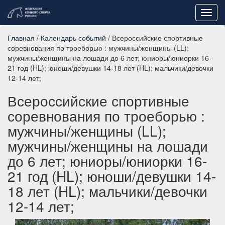
Toggl
navig
Главная
/
Календарь событий
/ Всероссийские спортивные
соревнования по троеборью : мужчины/женщины (LL);
мужчины/женщины на лошади до 6 лет; юниоры/юниорки 16-
21 год (HL); юноши/девушки 14-18 лет (HL); мальчики/девочки
12-14 лет;
Всероссийские спортивные
соревнования по троеборью :
мужчины/женщины (LL);
мужчины/женщины на лошади
до 6 лет; юниоры/юниорки 16-
21 год (HL); юноши/девушки 14-
18 лет (HL); мальчики/девочки
12-14 лет;