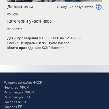
Дисциплины:
Ожидание результатов
конкур
Категории участников
взрослые
Даты проведения
c 12.06.2026 по 12.06.2026
Россия Центральный ФО Тульская обл
Место проведения:
КСК "Макларен"
Реклама на сайте ФКСР
Членство ФКСР
Регистрация ФКСР
Регистрация FEI
Паспорт ФКСР
Паспорт FEI