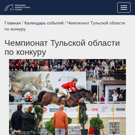
Toggl
navig
Главная
/
Календарь событий
/ Чемпионат Тульской области
по конкуру
Чемпионат Тульской области
по конкуру