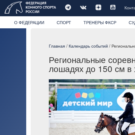
Конт
О ФЕДЕРАЦИИ
СПОРТ
ТРЕНЕРЫ ФКСР
СУ
Главная
/
Календарь событий
/ Региональн
Региональные соревн
лошадях до 150 см в 