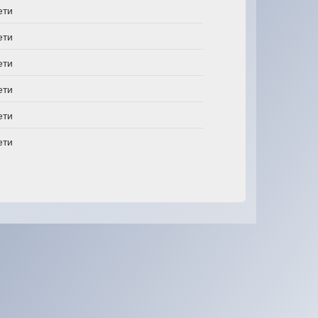
ети
ети
ети
ети
ети
ети