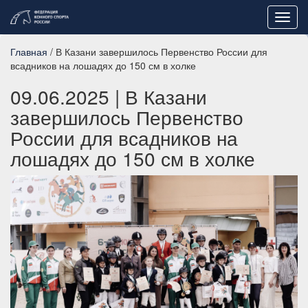
Toggl
navig
Главная
/ В Казани завершилось Первенство России для
всадников на лошадях до 150 см в холке
09.06.2025
| В Казани
завершилось Первенство
России для всадников на
лошадях до 150 см в холке