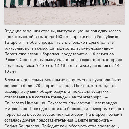
Ведущие всадники страны, выступающие на лошадях класса
пони с высотой в холке до 150 см встретились в Республике
Татарстан, чтобы определить сильнейшие пары страны в
конкурных испытаниях. За лидерство в лично-командном
Первенстве страны боролись представители 19 регионов
России. Спортсмены выступали в трех возрастных категориях
– для всадников 9-12 лет, 12-16 лет, а также для юношей 14-
16 лет.
В зачетах для самых маленьких спортсменов к участию было
заявлено более 70 спортивных пар. По итогам командного
маршрута лучший общий результат показали всадники,
стартовавшие в составе команды Санкт-Петербург 1 –
Елизавета Нифанина, Елизавета Клыковская и Александра
Митрюшина. Последняя стала и бронзовым призером личного
первенства в своей возрастной категории. На второй позиции
осталась другая представительница Санкт-Петербурга –
Софья Бондарева. Победителем абсолюта стал спортсмен,