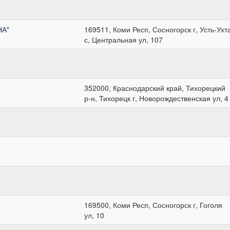
НА"
169511, Коми Респ, Сосногорск г, Усть-Ухт
с, Центральная ул, 107
352000, Краснодарский край, Тихорецкий
р-н, Тихорецк г, Новорождественская ул, 4
169500, Коми Респ, Сосногорск г, Гоголя
ул, 10