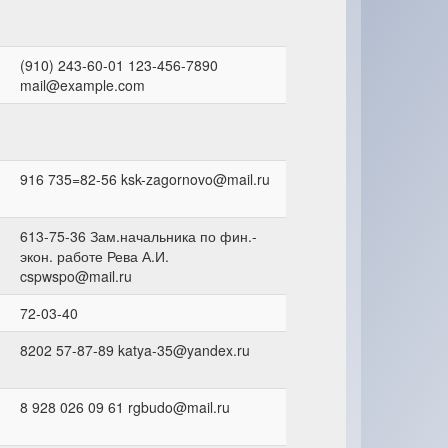
(910) 243-60-01 123-456-7890
mail@example.com
916 735=82-56 ksk-zagornovo@mail.ru
613-75-36 Зам.начальника по фин.-
экон. работе Рева А.И.
cspwspo@mail.ru
72-03-40
8202 57-87-89 katya-35@yandex.ru
8 928 026 09 61 rgbudo@mail.ru