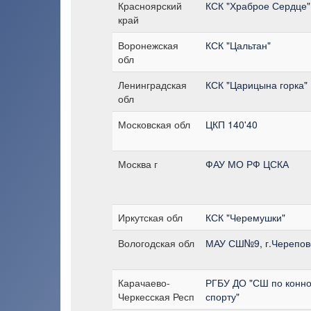
Красноярский
КСК "Храброе Сердце"
край
Воронежская
КСК "Цальтан"
обл
Ленинградская
КСК "Царицына горка"
обл
Московская обл
ЦКП 140'40
Москва г
ФАУ МО РФ ЦСКА
Иркутская обл
КСК "Черемушки"
Вологодская обл
МАУ СШ№9, г.Черепов
Карачаево-
РГБУ ДО "СШ по конн
Черкесская Респ
спорту"