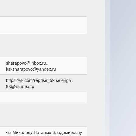
-
sharapovo@inbox.ru,
ksksharapovo@yandex.ru
https://vk.com/reprise_59 selenga-
93@yandex.ru
ч/з Михалину Наталью Владимировну