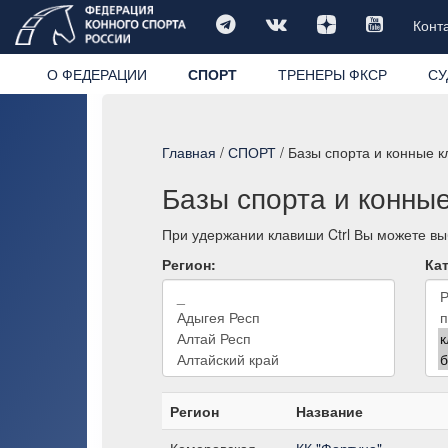
Конт
О ФЕДЕРАЦИИ
СПОРТ
ТРЕНЕРЫ ФКСР
СУ
Главная
/
СПОРТ
/ Базы спорта и конные 
Базы спорта и конны
При удержании клавиши Ctrl Вы можете выб
Регион:
Кат
Регион
Название
Кемеровская
КК "Фортуна"