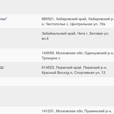
лье"
680521, Хабаровский край, Хабаровский р
н, Чистополье с, Центральная ул, 19а
Забайкальский край, Чита г, Беговая ул,
вл.4
143059, Московская обл, Одинцовский р-н,
Троицкое с
СШ
614523, Пермский край, Пермский р-н,
Красный Восход п, Спортивная ул, 13
141231, Московская обл, Пушкинский р-н,