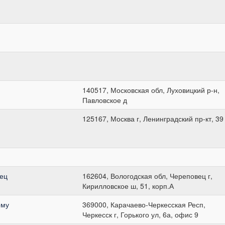
140517, Московская обл, Луховицкий р-н,
Павловское д
125167, Москва г, Ленинградский пр-кт, 39
ец
162604, Вологодская обл, Череповец г,
Кирилловское ш, 51, корп.А
ому
369000, Карачаево-Черкесская Респ,
Черкесск г, Горького ул, 6а, офис 9