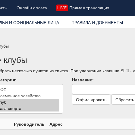
акты
Онлайн оплата
Прямая трансляция
LIVE
ДЬИ И ОФИЦИАЛЬНЫЕ ЛИЦА
ПРАВИЛА И ДОКУМЕНТЫ
клубы
е клубы
рать несколько пунктов из списка. При удержании клавиши Shift -
егория:
Название:
Отфильтровать
Сбросить
Руководитель
Адрес