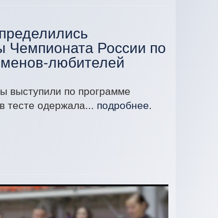
определились
ы Чемпионата России по
сменов-любителей
ы выступили по программе
в тесте одержала...
подробнее
.