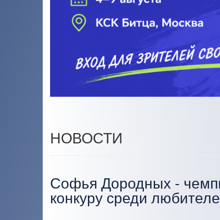
НОВОСТИ
Софья Дородных - чемп
конкуру среди любител