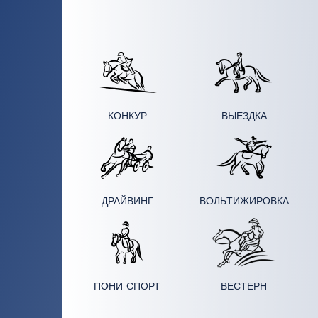
КОНКУР
ВЫЕЗДКА
ДРАЙВИНГ
ВОЛЬ­ТИ­ЖИ­РОВ­КА
ПОНИ-СПОРТ
ВЕСТЕРН