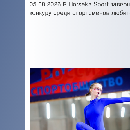
05.08.2026
В Horseka Sport заверш
конкуру среди спортсменов-люби