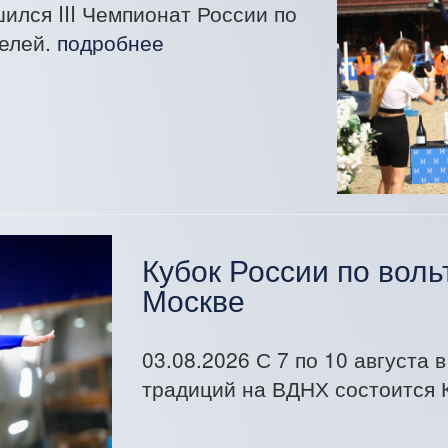
ился III Чемпионат России по
телей.
подробнее
Кубок России по воль
Москве
03.08.2026
С 7 по 10 августа 
традиций на ВДНХ состоится К