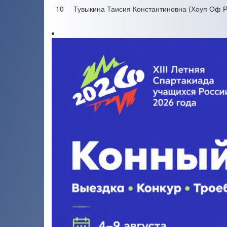
10
Тувыкина Таисия Константиновна (Хоуп Оф Р