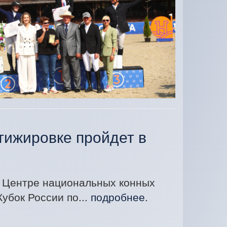
тижировке пройдет в
в Центре национальных конных
убок России по...
подробнее
.