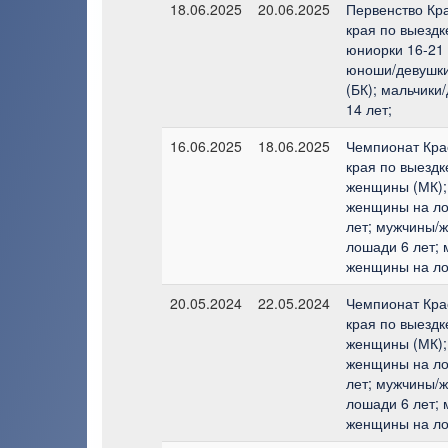
18.06.2025
20.06.2025
Первенство Кр
края по выездк
юниорки 16-21 
юноши/девушки
(БК); мальчики
14 лет;
16.06.2025
18.06.2025
Чемпионат Кра
края по выездк
женщины (МК);
женщины на ло
лет; мужчины/
лошади 6 лет; 
женщины на ло
20.05.2024
22.05.2024
Чемпионат Кра
края по выездк
женщины (МК);
женщины на ло
лет; мужчины/
лошади 6 лет; 
женщины на ло