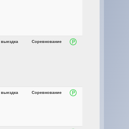
выездка
Соревнование
выездка
Соревнование