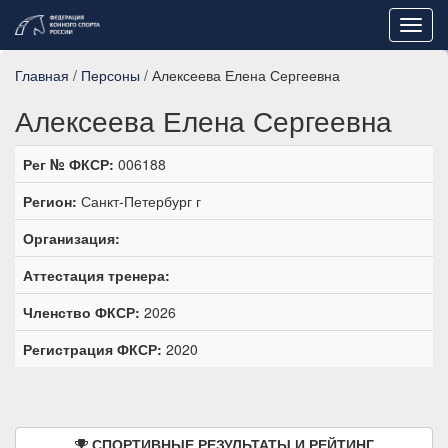
Toggl
navig
Главная
/
Персоны
/ Алексеева Елена Сергеевна
Алексеева Елена Сергеевна
Рег № ФКСР:
006188
Регион:
Санкт-Петербург г
Организация:
Аттестация тренера:
Членство ФКСР:
2026
Регистрация ФКСР:
2020
СПОРТИВНЫЕ РЕЗУЛЬТАТЫ И РЕЙТИНГ