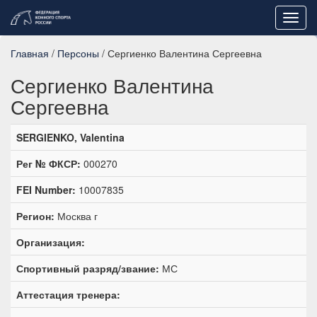
Toggl
navig
Главная
/
Персоны
/ Сергиенко Валентина Сергеевна
Сергиенко Валентина
Сергеевна
SERGIENKO, Valentina
Рег № ФКСР:
000270
FEI Number:
10007835
Регион:
Москва г
Организация:
Спортивный разряд/звание:
МС
Аттестация тренера: