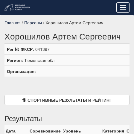
Toggl
navig
Главная
/
Персоны
/ Хорошилов Артем Сергеевич
Хорошилов Артем Сергеевич
Рег № ФКСР:
041397
Регион:
Тюменская обл
Организация:
СПОРТИВНЫЕ РЕЗУЛЬТАТЫ И РЕЙТИНГ
Результаты
Дата
Соревнование
Уровень
Категория
Ста