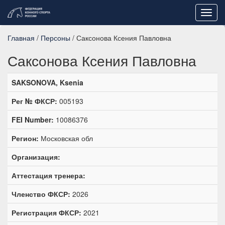
Toggl
navig
Главная
/
Персоны
/ Саксонова Ксения Павловна
Саксонова Ксения Павловна
SAKSONOVA, Ksenia
Рег № ФКСР:
005193
FEI Number:
10086376
Регион:
Московская обл
Организация:
Аттестация тренера:
Членство ФКСР:
2026
Регистрация ФКСР:
2021