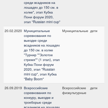
среди всадников на
лошадях до 150 см. в
холке", этап Кубка
Пони форум 2020,
этап "Russian mini cup"
20.02.2020
Муниципальные
Муниципальные
дети
соревнования по
выездке среди
всадников на лошадях
до 150 см. в холке
"Турнир ""Золотое
стремя"" (1 этап), этап
Кубка Пони форум
2020, этап "Russian
mini cup", этап Кубка
"Baby Boom"
26.09.2019
Всероссийские
Всероссийские
дети
соревнования по
физкультурные
конкуру, выездке и
троеборью среди
всадников на лошадях