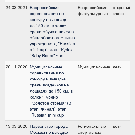
24.03.2021
Всероссийские
Всероссийские
открытый
соревнования по
физкультурные
класс
конкуру на лошадях
до 150 см. в холке
среди обучающихся в
общеобразовательных
учреждениях, "Russian
mini cup" этап, "Кубок
"Baby Boom" этап
20.11.2020
Муниципальные
Муниципальные
дети
соревнования по
конкуру и выездке
среди всадников на
лошадях до 150 см. в
холке "Турнир
""Золотое стремя" (3
этап, Финал), этап
"Russian mini cup"
13.03.2020
Первенство города
Региональные
дети
Москвы по выездке
спортивные