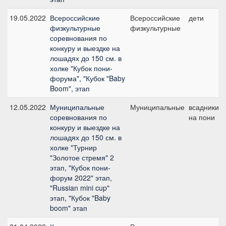
19.05.2022
Всероссийские
Всероссийские
дети
физкультурные
физкультурные
соревнования по
конкуру и выездке на
лошадях до 150 см. в
холке "Кубок пони-
форума", "Кубок "Baby
Boom", этап
12.05.2022
Муниципальные
Муниципальные
всадники
соревнования по
на пони
конкуру и выездке на
лошадях до 150 см. в
холке "Турнир
"Золотое стремя" 2
этап, "Кубок пони-
форум 2022" этап,
"Russian mini cup"
этап, "Кубок "Baby
boom" этап