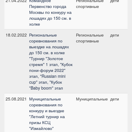
21.04.2022
Командное
Региональные
дети
Первенство города
спортивные
Москвы по конкуру на
лошадях до 150 см. в
холке
18.02.2022
Региональные
Региональные
дети
соревнования по
спортивные
выездке на лошадях
до 150 см. в холке
"Турнир "Золотое
стремя" 1 этап, "Кубок
пони-форум 2022"
этап, "Russian mini
cup" этап, "Кубок
"Baby boom" этап
25.08.2021
Муниципальные
Муниципальные
дети
соревнования по
конкуру и выездке
"Летний турнир на
призы КСЦ
"Измайлово"