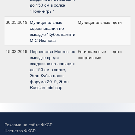
до 150 см в холке
"Пони-игры"
30.05.2019
Муниципальные
Муниципальные
дети
соревнования по
выездке "Кубок памяти
М.С Иванова
15.03.2019
Первенство Москвы по
Региональные
дети
выездке среди
спортивные
всадников на лошадях
до 150 см в холке,
Этап Кубка пони-
форума 2019, Этап
Russian mini cup
Реклама на сайте ФКСР
Членство ФКСР