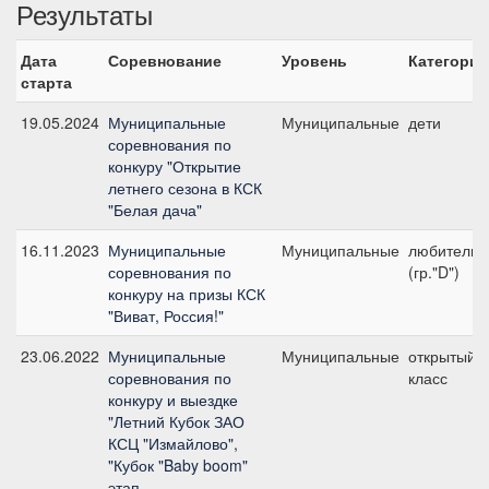
Результаты
Дата
Соревнование
Уровень
Категория
старта
19.05.2024
Муниципальные
Муниципальные
дети
соревнования по
конкуру "Открытие
летнего сезона в КСК
"Белая дача"
16.11.2023
Муниципальные
Муниципальные
любители
соревнования по
(гр."D")
конкуру на призы КСК
"Виват, Россия!"
23.06.2022
Муниципальные
Муниципальные
открытый
соревнования по
класс
конкуру и выездке
"Летний Кубок ЗАО
КСЦ "Измайлово",
"Кубок "Baby boom"
этап