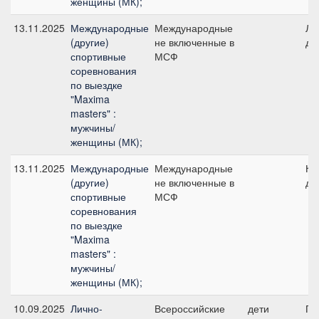
женщины (МК);
13.11.2025
Международные
Международные
Ли
(другие)
не включенные в
де
спортивные
МСФ
соревнования
по выездке
"Maxima
masters" :
мужчины/
женщины (МК);
13.11.2025
Международные
Международные
Ко
(другие)
не включенные в
де
спортивные
МСФ
соревнования
по выездке
"Maxima
masters" :
мужчины/
женщины (МК);
10.09.2025
Лично-
Всероссийские
дети
Пр