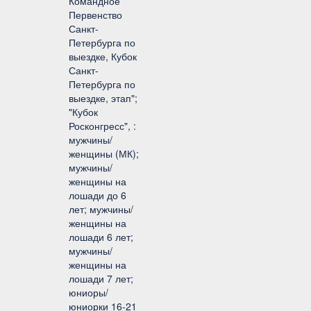
Командное
Первенство
Санкт-
Петербурга по
выездке, Кубок
Санкт-
Петербурга по
выездке, этап";
"Кубок
Росконгресс", :
мужчины/
женщины (МК);
мужчины/
женщины на
лошади до 6
лет; мужчины/
женщины на
лошади 6 лет;
мужчины/
женщины на
лошади 7 лет;
юниоры/
юниорки 16-21