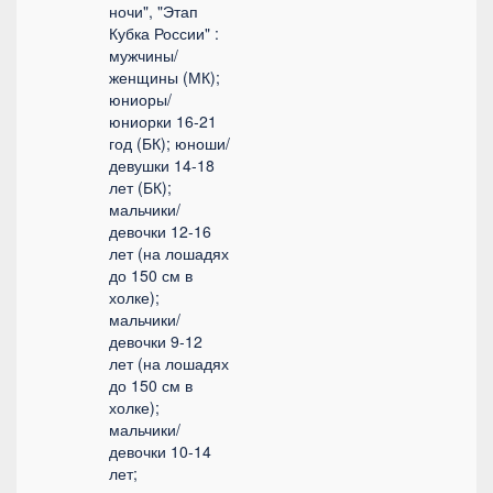
ночи", "Этап
Кубка России" :
мужчины/
женщины (МК);
юниоры/
юниорки 16-21
год (БК); юноши/
девушки 14-18
лет (БК);
мальчики/
девочки 12-16
лет (на лошадях
до 150 см в
холке);
мальчики/
девочки 9-12
лет (на лошадях
до 150 см в
холке);
мальчики/
девочки 10-14
лет;