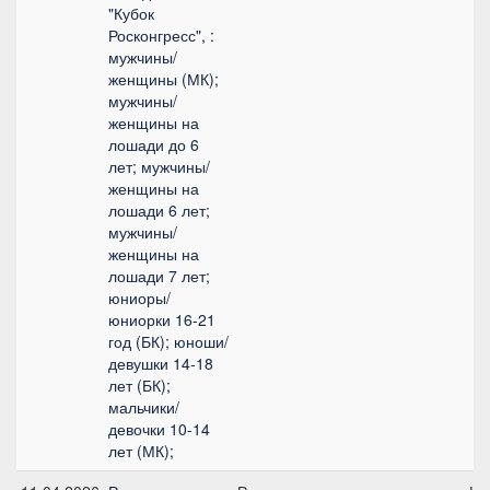
"Кубок
Росконгресс", :
мужчины/
женщины (МК);
мужчины/
женщины на
лошади до 6
лет; мужчины/
женщины на
лошади 6 лет;
мужчины/
женщины на
лошади 7 лет;
юниоры/
юниорки 16-21
год (БК); юноши/
девушки 14-18
лет (БК);
мальчики/
девочки 10-14
лет (МК);