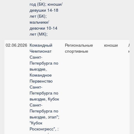
год (БК); юноши/
девушки 14-18
лет (БК);
мальчики/
девочки 10-14
лет (МК);
02.06.2026
Командный
Региональные
юноши
Ли
Чемпионат
спортивные
юн
Санкт-
Петербурга по
выездке,
Командное
Первенство
Санкт-
Петербурга по
выездке, Кубок
Санкт-
Петербурга по
выездке, этап";
"Кубок
Росконгресс", :