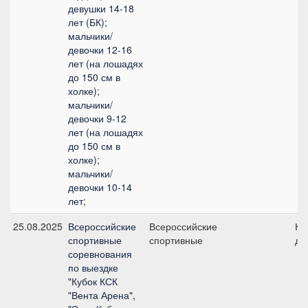
девушки 14-18
лет (БК);
мальчики/
девочки 12-16
лет (на лошадях
до 150 см в
холке);
мальчики/
девочки 9-12
лет (на лошадях
до 150 см в
холке);
мальчики/
девочки 10-14
лет;
25.08.2025
Всероссийские
Всероссийские
Ко
спортивные
спортивные
де
соревнования
по выездке
"Кубок КСК
"Вента Арена",