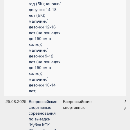
год (БК); юноши/
девушки 14-18
лет (БК);
мальчики/
девочки 12-16
лет (на лошадях
до 150 см в
холке);
мальчики/
девочки 9-12
лет (на лошадях
до 150 см в
холке);
мальчики/
девочки 10-14
лет;
25.08.2025
Всероссийские
Всероссийские
Ли
спортивные
спортивные
де
соревнования
по выездке
"Кубок КСК