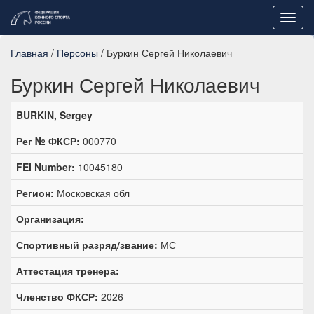
Toggl
navig
Главная
/
Персоны
/ Буркин Сергей Николаевич
Буркин Сергей Николаевич
BURKIN, Sergey
Рег № ФКСР:
000770
FEI Number:
10045180
Регион:
Московская обл
Организация:
Спортивный разряд/звание:
МС
Аттестация тренера:
Членство ФКСР:
2026