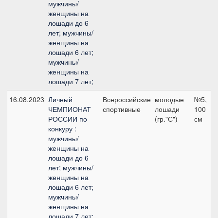
мужчины/
женщины на
лошади до 6
лет; мужчины/
женщины на
лошади 6 лет;
мужчины/
женщины на
лошади 7 лет;
16.08.2023
Личный
Всероссийские
молодые
№5,
ЧЕМПИОНАТ
спортивные
лошади
100
РОССИИ по
(гр."С")
см
конкуру :
мужчины/
женщины на
лошади до 6
лет; мужчины/
женщины на
лошади 6 лет;
мужчины/
женщины на
лошади 7 лет;