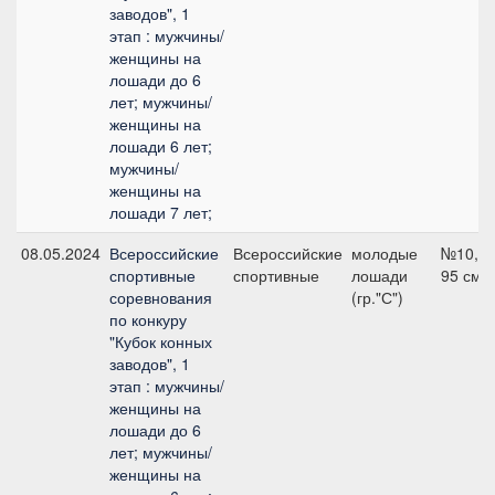
заводов", 1
этап : мужчины/
женщины на
лошади до 6
лет; мужчины/
женщины на
лошади 6 лет;
мужчины/
женщины на
лошади 7 лет;
08.05.2024
Всероссийские
Всероссийские
молодые
№10,
спортивные
спортивные
лошади
95 см
соревнования
(гр."С")
по конкуру
"Кубок конных
заводов", 1
этап : мужчины/
женщины на
лошади до 6
лет; мужчины/
женщины на