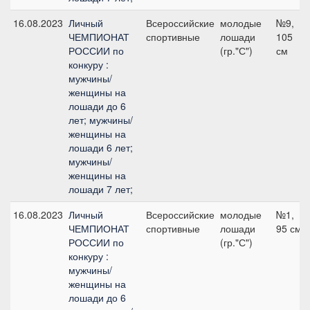
16.08.2023
Личный
Всероссийские
молодые
№9,
ЧЕМПИОНАТ
спортивные
лошади
105
РОССИИ по
(гр."С")
см
конкуру :
мужчины/
женщины на
лошади до 6
лет; мужчины/
женщины на
лошади 6 лет;
мужчины/
женщины на
лошади 7 лет;
16.08.2023
Личный
Всероссийские
молодые
№1,
ЧЕМПИОНАТ
спортивные
лошади
95 см
РОССИИ по
(гр."С")
конкуру :
мужчины/
женщины на
лошади до 6