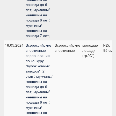
лошади до 6
лет; мужчины/
женщины на
лошади 6 лет;
мужчины/
женщины на
лошади 7 лет;
16.05.2024
Всероссийские
Всероссийские
молодые
№5,
спортивные
спортивные
лошади
95 см
соревнования
(гр."С")
по конкуру
"Кубок конных
заводов", 2
этап : мужчины/
женщины на
лошади до 6
лет; мужчины/
женщины на
лошади 6 лет;
мужчины/
женщины на