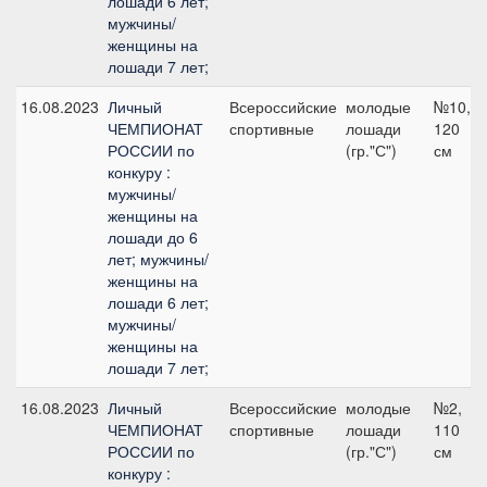
лошади 6 лет;
мужчины/
женщины на
лошади 7 лет;
16.08.2023
Личный
Всероссийские
молодые
№10,
ЧЕМПИОНАТ
спортивные
лошади
120
РОССИИ по
(гр."С")
см
конкуру :
мужчины/
женщины на
лошади до 6
лет; мужчины/
женщины на
лошади 6 лет;
мужчины/
женщины на
лошади 7 лет;
16.08.2023
Личный
Всероссийские
молодые
№2,
ЧЕМПИОНАТ
спортивные
лошади
110
РОССИИ по
(гр."С")
см
конкуру :