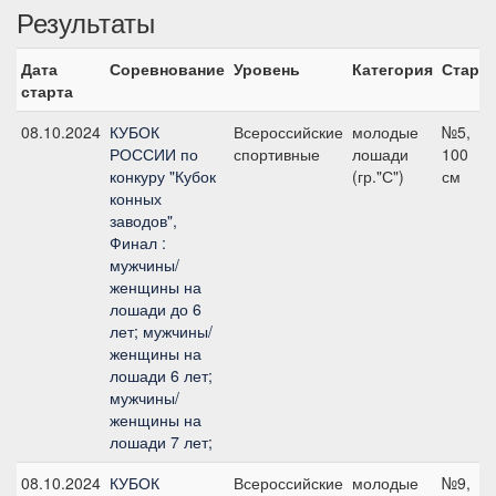
Результаты
Дата
Соревнование
Уровень
Категория
Старт
старта
08.10.2024
КУБОК
Всероссийские
молодые
№5,
РОССИИ по
спортивные
лошади
100
конкуру "Кубок
(гр."С")
см
конных
заводов",
Финал :
мужчины/
женщины на
лошади до 6
лет; мужчины/
женщины на
лошади 6 лет;
мужчины/
женщины на
лошади 7 лет;
08.10.2024
КУБОК
Всероссийские
молодые
№9,