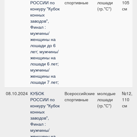
РОССИИ по
спортивные
лошади
105
конкуру "Кубок
(гр."С")
см
конных
заводов",
Финал :
мужчины/
женщины на
лошади до 6
лет; мужчины/
женщины на
лошади 6 лет;
мужчины/
женщины на
лошади 7 лет;
08.10.2024
КУБОК
Всероссийские
молодые
№12,
РОССИИ по
спортивные
лошади
110
конкуру "Кубок
(гр."С")
см
конных
заводов",
Финал :
мужчины/
женщины на