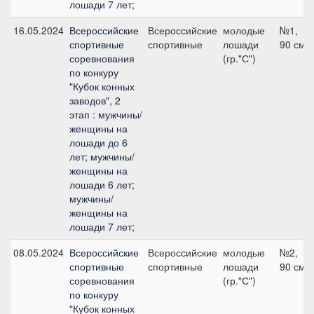
лошади 7 лет;
16.05.2024
Всероссийские
Всероссийские
молодые
№1,
спортивные
спортивные
лошади
90 см
соревнования
(гр."С")
по конкуру
"Кубок конных
заводов", 2
этап : мужчины/
женщины на
лошади до 6
лет; мужчины/
женщины на
лошади 6 лет;
мужчины/
женщины на
лошади 7 лет;
08.05.2024
Всероссийские
Всероссийские
молодые
№2,
спортивные
спортивные
лошади
90 см
соревнования
(гр."С")
по конкуру
"Кубок конных