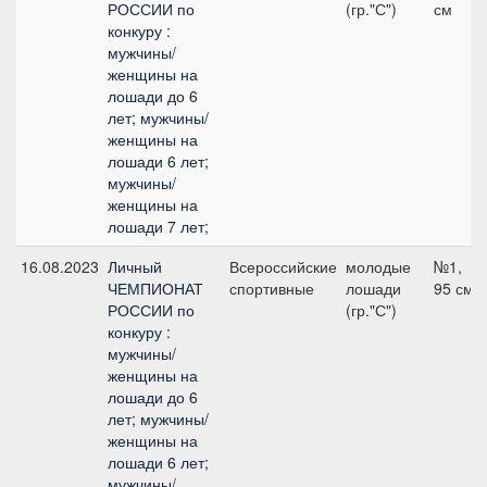
РОССИИ по
(гр."С")
см
конкуру :
мужчины/
женщины на
лошади до 6
лет; мужчины/
женщины на
лошади 6 лет;
мужчины/
женщины на
лошади 7 лет;
16.08.2023
Личный
Всероссийские
молодые
№1,
ЧЕМПИОНАТ
спортивные
лошади
95 см
РОССИИ по
(гр."С")
конкуру :
мужчины/
женщины на
лошади до 6
лет; мужчины/
женщины на
лошади 6 лет;
мужчины/