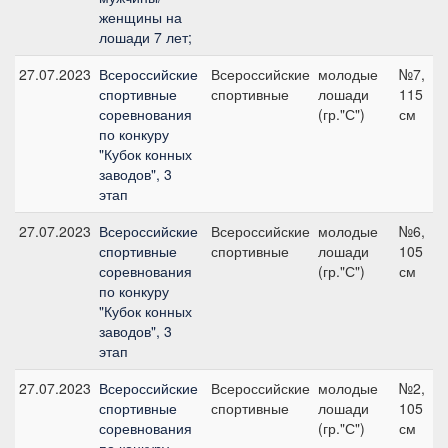
женщины на
лошади 7 лет;
27.07.2023
Всероссийские
Всероссийские
молодые
№7,
спортивные
спортивные
лошади
115
соревнования
(гр."С")
см
по конкуру
"Кубок конных
заводов", 3
этап
27.07.2023
Всероссийские
Всероссийские
молодые
№6,
спортивные
спортивные
лошади
105
соревнования
(гр."С")
см
по конкуру
"Кубок конных
заводов", 3
этап
27.07.2023
Всероссийские
Всероссийские
молодые
№2,
спортивные
спортивные
лошади
105
соревнования
(гр."С")
см