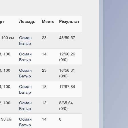
рт
Лошадь
Место
Рeзультат
 100 см
Осман
23
43/59,57
Батыр
, 100
Осман
14
12/60,26
Батыр
(0/0)
, 100
Осман
23
16/56,31
Батыр
(0/0)
, 100
Осман
18
17/87,84
Батыр
, 100
Осман
13
8/65,64
Батыр
(0/0)
 90 см
Осман
14
8
Батыр