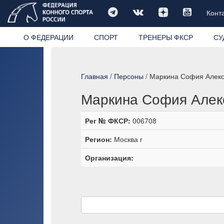
Конт
О ФЕДЕРАЦИИ
СПОРТ
ТРЕНЕРЫ ФКСР
СУ
Главная
/
Персоны
/ Маркина София Алек
Маркина София Алек
Рег № ФКСР:
006708
Регион:
Москва г
Организация: