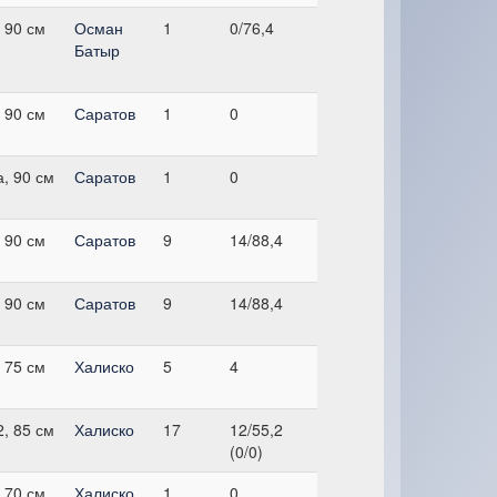
 90 см
Осман
1
0/76,4
Батыр
 90 см
Саратов
1
0
, 90 см
Саратов
1
0
 90 см
Саратов
9
14/88,4
 90 см
Саратов
9
14/88,4
 75 см
Халиско
5
4
, 85 см
Халиско
17
12/55,2
(0/0)
 70 см
Халиско
1
0