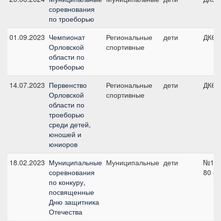
соревнования
по троеборью
01.09.2023
Чемпионат
Региональные
дети
ДК60
Орловской
спортивные
области по
троеборью
14.07.2023
Первенство
Региональные
дети
ДК60
Орловской
спортивные
области по
троеборью
среди детей,
юношей и
юниоров
18.02.2023
Муниципальные
Муниципальные
дети
№1,
соревнования
80 с
по конкуру,
посвященные
Дню защитника
Отечества