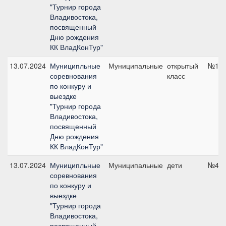
"Турнир города
Владивостока,
посвященный
Дню рождения
КК ВладКонТур"
13.07.2024
Муниципльные
Муниципальные
открытый
№1, 
соревнования
класс
по конкуру и
выездке
"Турнир города
Владивостока,
посвященный
Дню рождения
КК ВладКонТур"
13.07.2024
Муниципльные
Муниципальные
дети
№4, 
соревнования
по конкуру и
выездке
"Турнир города
Владивостока,
посвященный