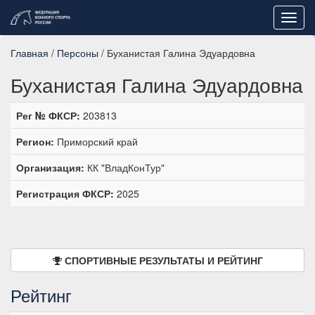
Toggl
navig
Главная
/
Персоны
/ Буханистая Галина Эдуардовна
Буханистая Галина Эдуардовна
Рег № ФКСР:
203813
Регион:
Приморский край
Организация:
КК "ВладКонТур"
Регистрация ФКСР:
2025
СПОРТИВНЫЕ РЕЗУЛЬТАТЫ И РЕЙТИНГ
Рейтинг