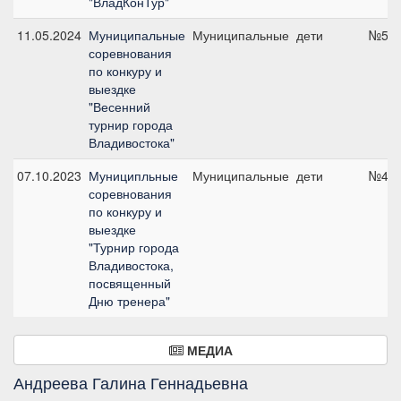
"ВладКонТур"
11.05.2024
Муниципальные
Муниципальные
дети
№5, 
соревнования
по конкуру и
выездке
"Весенний
турнир города
Владивостока"
07.10.2023
Муниципльные
Муниципальные
дети
№4, 
соревнования
по конкуру и
выездке
"Турнир города
Владивостока,
посвященный
Дню тренера"
МЕДИА
Андреева Галина Геннадьевна