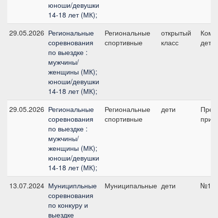
юноши/девушки
14-18 лет (МК);
29.05.2026
Региональные
Региональные
открытый
Кома
соревнования
спортивные
класс
дети
по выездке :
мужчины/
женщины (МК);
юноши/девушки
14-18 лет (МК);
29.05.2026
Региональные
Региональные
дети
Пред
соревнования
спортивные
приз 
по выездке :
мужчины/
женщины (МК);
юноши/девушки
14-18 лет (МК);
13.07.2024
Муниципльные
Муниципальные
дети
№10,
соревнования
по конкуру и
выездке