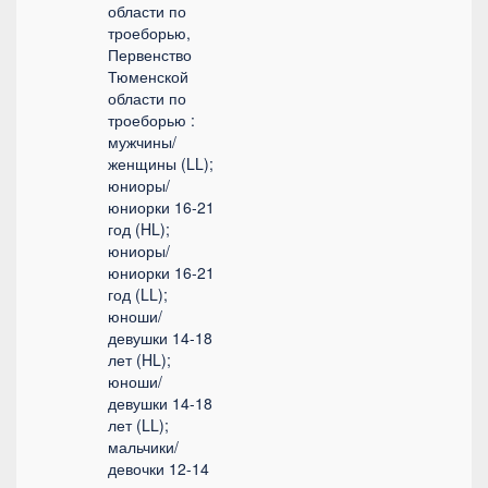
области по
троеборью,
Первенство
Тюменской
области по
троеборью :
мужчины/
женщины (LL);
юниоры/
юниорки 16-21
год (HL);
юниоры/
юниорки 16-21
год (LL);
юноши/
девушки 14-18
лет (HL);
юноши/
девушки 14-18
лет (LL);
мальчики/
девочки 12-14