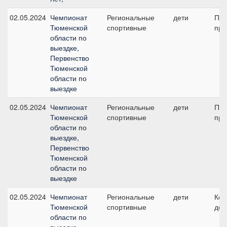
02.05.2024
Чемпионат
Региональные
дети
Пре
Тюменской
спортивные
при
области по
выездке,
Первенство
Тюменской
области по
выездке
02.05.2024
Чемпионат
Региональные
дети
Пре
Тюменской
спортивные
при
области по
выездке,
Первенство
Тюменской
области по
выездке
02.05.2024
Чемпионат
Региональные
дети
Ком
Тюменской
спортивные
дет
области по