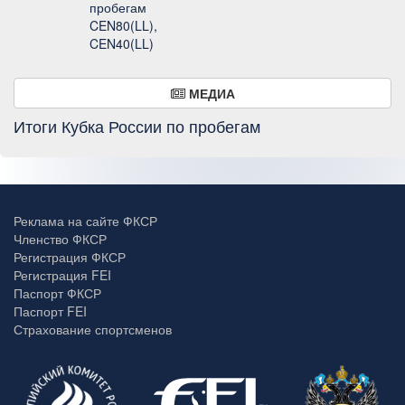
пробегам
CEN80(LL),
CEN40(LL)
МЕДИА
Итоги Кубка России по пробегам
Реклама на сайте ФКСР
Членство ФКСР
Регистрация ФКСР
Регистрация FEI
Паспорт ФКСР
Паспорт FEI
Страхование спортсменов