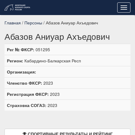
Toggl
navig
Главная
/
Персоны
/ Абазов Аниуар Ахъедович
Абазов Аниуар Ахъедович
Рег № ФКСР:
051295
Регион:
Кабардино-Балкарская Респ
Организация:
Членство ФКСР:
2023
Регистрация ФКСР:
2023
Страховка СОГАЗ:
2023
СПОРТИВНЫЕ РЕЗУЛЬТАТЫ И РЕЙТИНГ