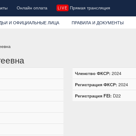
акты
Онлайн оплата
Прямая трансляция
LIVE
ДЬИ И ОФИЦИАЛЬНЫЕ ЛИЦА
ПРАВИЛА И ДОКУМЕНТЫ
еевна
геевна
Членство ФКСР:
2024
Регистрация ФКСР:
2024
Регистрация FEI:
D22