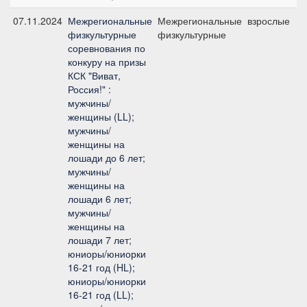
07.11.2024
Межрегиональные
Межрегиональные
взрослые
физкультурные
физкультурные
соревнования по
конкуру на призы
КСК "Виват,
Россия!" :
мужчины/
женщины (LL);
мужчины/
женщины на
лошади до 6 лет;
мужчины/
женщины на
лошади 6 лет;
мужчины/
женщины на
лошади 7 лет;
юниоры/юниорки
16-21 год (HL);
юниоры/юниорки
16-21 год (LL);