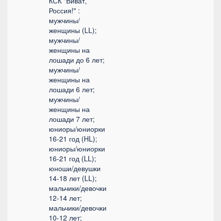
КСК "Виват,
Россия!" :
мужчины/
женщины (LL);
мужчины/
женщины на
лошади до 6 лет;
мужчины/
женщины на
лошади 6 лет;
мужчины/
женщины на
лошади 7 лет;
юниоры/юниорки
16-21 год (HL);
юниоры/юниорки
16-21 год (LL);
юноши/девушки
14-18 лет (LL);
мальчики/девочки
12-14 лет;
мальчики/девочки
10-12 лет;