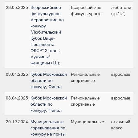
23.05.2025
Всероссийское
Всероссийские
любители
физкультурное
физкультурные
(гр."D")
мероприятие по
конкуру
"Любительский
Кубок Вице-
Президента
ФКСР" 2 этап :
мужчины/
женщины (LL);
03.04.2025
Кубок Московской
Региональные
взрослые
области по
спортивные
конкуру, Финал
03.04.2025
Кубок Московской
Региональные
взрослые
области по
спортивные
конкуру, Финал
20.12.2024
Муниципальные
Муниципальные
открытый
соревнования по
класс
конкуру на призы