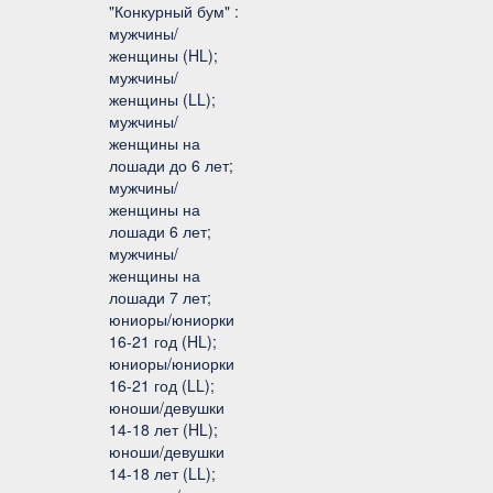
"Конкурный бум" :
мужчины/
женщины (HL);
мужчины/
женщины (LL);
мужчины/
женщины на
лошади до 6 лет;
мужчины/
женщины на
лошади 6 лет;
мужчины/
женщины на
лошади 7 лет;
юниоры/юниорки
16-21 год (HL);
юниоры/юниорки
16-21 год (LL);
юноши/девушки
14-18 лет (HL);
юноши/девушки
14-18 лет (LL);