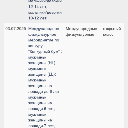
мальчики/девочки
12-14 лет;
мальчики/девочки
10-12 лет;
03.07.2025
Международное
Международные
открытый
физкультурное
физкультурные
класс
мероприятие по
конкуру
"Конкурный бум" :
мужчины/
женщины (HL);
мужчины/
женщины (LL);
мужчины/
женщины на
лошади до 6 лет;
мужчины/
женщины на
лошади 6 лет;
мужчины/
женщины на
лошади 7 лет;