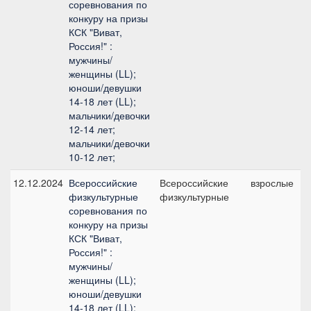
соревнования по
конкуру на призы
КСК "Виват,
Россия!" :
мужчины/
женщины (LL);
юноши/девушки
14-18 лет (LL);
мальчики/девочки
12-14 лет;
мальчики/девочки
10-12 лет;
12.12.2024
Всероссийские
Всероссийские
взрослые
физкультурные
физкультурные
соревнования по
конкуру на призы
КСК "Виват,
Россия!" :
мужчины/
женщины (LL);
юноши/девушки
14-18 лет (LL);