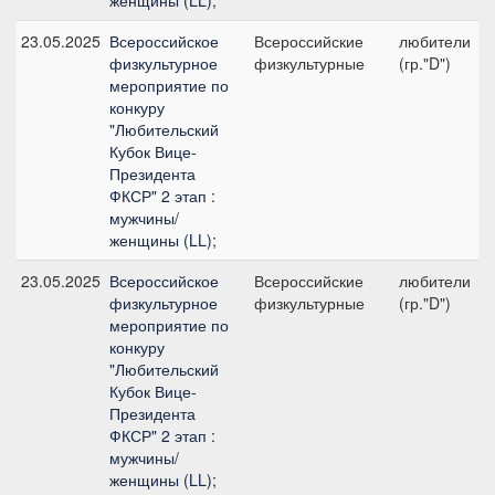
женщины (LL);
23.05.2025
Всероссийское
Всероссийские
любители
физкультурное
физкультурные
(гр."D")
мероприятие по
конкуру
"Любительский
Кубок Вице-
Президента
ФКСР" 2 этап :
мужчины/
женщины (LL);
23.05.2025
Всероссийское
Всероссийские
любители
физкультурное
физкультурные
(гр."D")
мероприятие по
конкуру
"Любительский
Кубок Вице-
Президента
ФКСР" 2 этап :
мужчины/
женщины (LL);