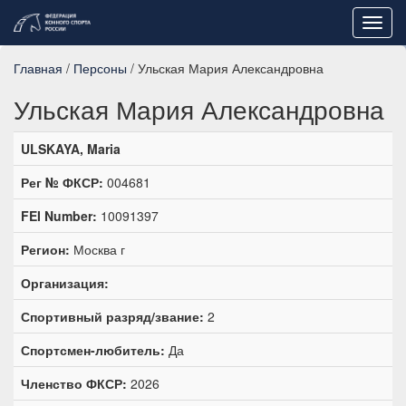
Toggl
navig
Главная
/
Персоны
/ Ульская Мария Александровна
Ульская Мария Александровна
ULSKAYA, Maria
Рег № ФКСР:
004681
FEI Number:
10091397
Регион:
Москва г
Организация:
Спортивный разряд/звание:
2
Спортсмен-любитель:
Да
Членство ФКСР:
2026