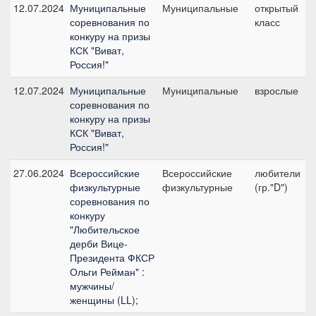
12.07.2024
Муниципальные
Муниципальные
открытый
соревнования по
класс
конкуру на призы
КСК "Виват,
Россия!"
12.07.2024
Муниципальные
Муниципальные
взрослые
соревнования по
конкуру на призы
КСК "Виват,
Россия!"
27.06.2024
Всероссийские
Всероссийские
любители
физкультурные
физкультурные
(гр."D")
соревнования по
конкуру
"Любительское
дерби Вице-
Президента ФКСР
Ольги Рейман" :
мужчины/
женщины (LL);