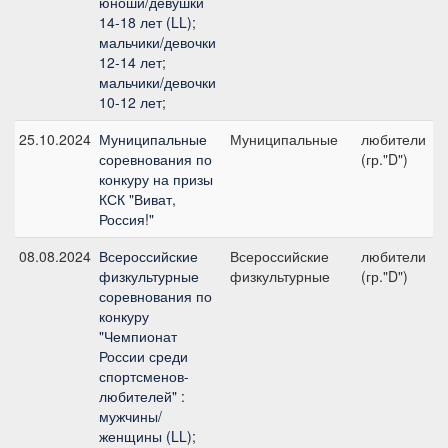
юноши/девушки
14-18 лет (LL);
мальчики/девочки
12-14 лет;
мальчики/девочки
10-12 лет;
25.10.2024
Муниципальные
Муниципальные
любители
соревнования по
(гр."D")
конкуру на призы
КСК "Виват,
Россия!"
08.08.2024
Всероссийские
Всероссийские
любители
физкультурные
физкультурные
(гр."D")
соревнования по
конкуру
"Чемпионат
России среди
спортсменов-
любителей" :
мужчины/
женщины (LL);