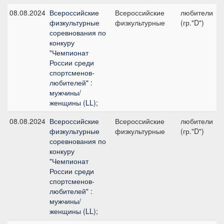
08.08.2024
Всероссийские
Всероссийские
любители
физкультурные
физкультурные
(гр."D")
соревнования по
конкуру
"Чемпионат
России среди
спортсменов-
любителей" :
мужчины/
женщины (LL);
08.08.2024
Всероссийские
Всероссийские
любители
физкультурные
физкультурные
(гр."D")
соревнования по
конкуру
"Чемпионат
России среди
спортсменов-
любителей" :
мужчины/
женщины (LL);