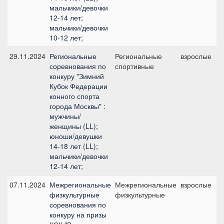
мальчики/девочки
12-14 лет;
мальчики/девочки
10-12 лет;
29.11.2024
Региональные
Региональные
взрослые
соревнования по
спортивные
конкуру "Зимний
Кубок Федерации
конного спорта
города Москвы" :
мужчины/
женщины (LL);
юноши/девушки
14-18 лет (LL);
мальчики/девочки
12-14 лет;
07.11.2024
Межрегиональные
Межрегиональные
взрослые
физкультурные
физкультурные
соревнования по
конкуру на призы