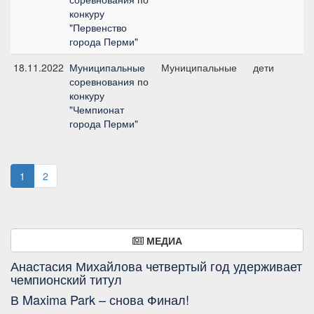
конкуру
"Первенство
города Перми"
18.11.2022
Муниципальные
Муниципальные
дети
соревнования по
конкуру
"Чемпионат
города Перми"
1
2
МЕДИА
Анастасия Михайлова четвертый год удерживает
чемпионский титул
В Maxima Park – снова Финал!