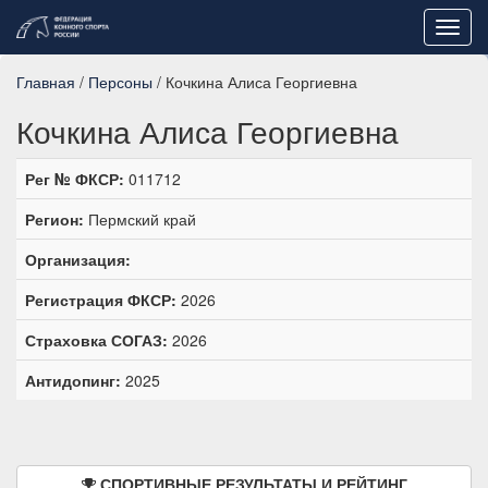
Toggl
navig
Главная
/
Персоны
/ Кочкина Алиса Георгиевна
Кочкина Алиса Георгиевна
Рег № ФКСР:
011712
Регион:
Пермский край
Организация:
Регистрация ФКСР:
2026
Страховка СОГАЗ:
2026
Антидопинг:
2025
СПОРТИВНЫЕ РЕЗУЛЬТАТЫ И РЕЙТИНГ