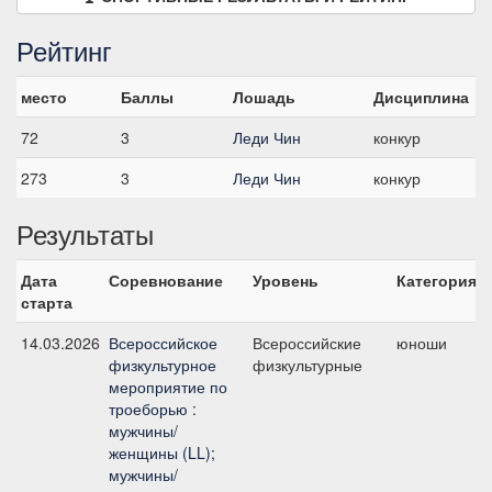
Рейтинг
место
Баллы
Лошадь
Дисциплина
72
3
Леди Чин
конкур
273
3
Леди Чин
конкур
Результаты
Дата
Соревнование
Уровень
Категория
старта
14.03.2026
Всероссийское
Всероссийские
юноши
физкультурное
физкультурные
мероприятие по
троеборью :
мужчины/
женщины (LL);
мужчины/