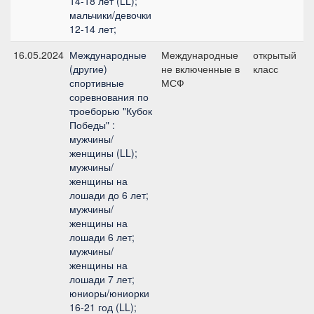
14-18 лет (LL);
мальчики/девочки
12-14 лет;
16.05.2024
Международные
Международные
открытый
(другие)
не включенные в
класс
спортивные
МСФ
соревнования по
троеборью "Кубок
Победы" :
мужчины/
женщины (LL);
мужчины/
женщины на
лошади до 6 лет;
мужчины/
женщины на
лошади 6 лет;
мужчины/
женщины на
лошади 7 лет;
юниоры/юниорки
16-21 год (LL);