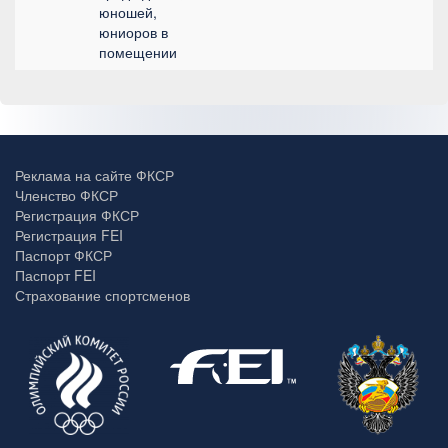
юношей,
юниоров в
помещении
Реклама на сайте ФКСР
Членство ФКСР
Регистрация ФКСР
Регистрация FEI
Паспорт ФКСР
Паспорт FEI
Страхование спортсменов