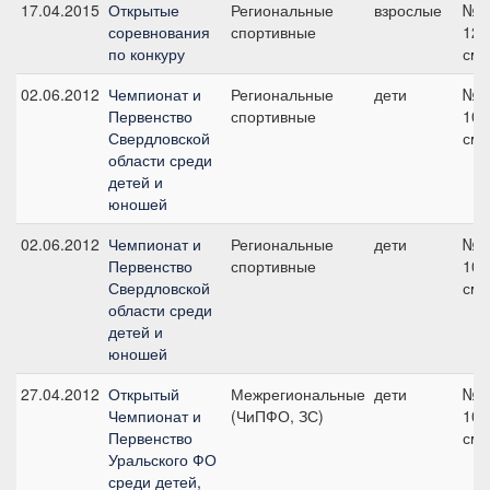
17.04.2015
Открытые
Региональные
взрослые
№3
соревнования
спортивные
120
по конкуру
см
02.06.2012
Чемпионат и
Региональные
дети
№4
Первенство
спортивные
100
Свердловской
см
области среди
детей и
юношей
02.06.2012
Чемпионат и
Региональные
дети
№2
Первенство
спортивные
100
Свердловской
см
области среди
детей и
юношей
27.04.2012
Открытый
Межрегиональные
дети
№2
Чемпионат и
(ЧиПФО, ЗС)
100
Первенство
см
Уральского ФО
среди детей,