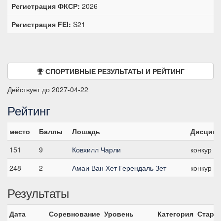
Регистрация ФКСР:
2026
Регистрация FEI:
S21
СПОРТИВНЫЕ РЕЗУЛЬТАТЫ И РЕЙТИНГ
Действует до 2027-04-22
Рейтинг
место
Баллы
Лошадь
Дисципл
151
9
Ковхилл Чарли
конкур
248
2
Амаи Ван Хет Герендаль Зет
конкур
Результаты
Дата
Соревнование
Уровень
Категория
Старт