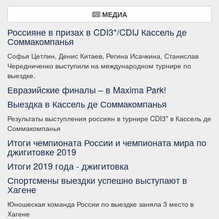
МЕДИА
Россияне в призах в CDI3*/CDIJ Кассель де
Соммакомпанья
Софья Цетлин, Денис Китаев, Регина Исачкина, Станислав
Чередниченко выступили на международном турнире по
выездке.
Евразийские финалы – в Maxima Park!
Выездка в Кассель де Соммакомпанья
Результаты выступления россиян в турнире CDI3* в Кассель де
Соммакомпанья
Итоги чемпионата России и чемпионата мира по
джигитовке 2019
Итоги 2019 года - джигитовка
Спортсмены выездки успешно выступают в
Хагене
Юношеская команда России по выездке заняла 3 место в
Хагене