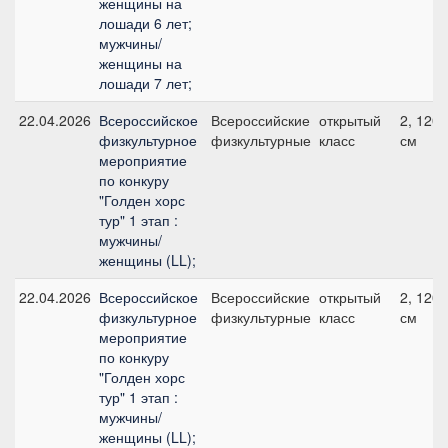
женщины на
лошади 6 лет;
мужчины/
женщины на
лошади 7 лет;
22.04.2026
Всероссийское
Всероссийские
открытый
2, 120
физкультурное
физкультурные
класс
см
мероприятие
по конкуру
"Голден хорс
тур" 1 этап :
мужчины/
женщины (LL);
22.04.2026
Всероссийское
Всероссийские
открытый
2, 120
физкультурное
физкультурные
класс
см
мероприятие
по конкуру
"Голден хорс
тур" 1 этап :
мужчины/
женщины (LL);