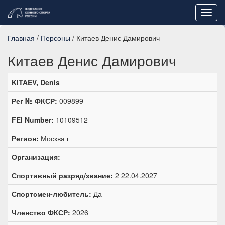
Toggl
navig
Главная
/
Персоны
/ Китаев Денис Дамирович
Китаев Денис Дамирович
KITAEV, Denis
Рег № ФКСР:
009899
FEI Number:
10109512
Регион:
Москва г
Организация:
Спортивный разряд/звание:
2 22.04.2027
Спортсмен-любитель:
Да
Членство ФКСР:
2026