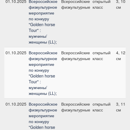
01.10.2025
Всероссийское
Всероссийские
открытый
3, 105
физкультурное
физкультурные
класс
см
мероприятие
по конкуру
"Golden horse
Tour" :
мужчины/
женщины (LL);
01.10.2025
Всероссийское
Всероссийские
открытый
4, 125
физкультурное
физкультурные
класс
см
мероприятие
по конкуру
"Golden horse
Tour" :
мужчины/
женщины (LL);
01.10.2025
Всероссийское
Всероссийские
открытый
3, 115
физкультурное
физкультурные
класс
см
мероприятие
по конкуру
"Golden horse