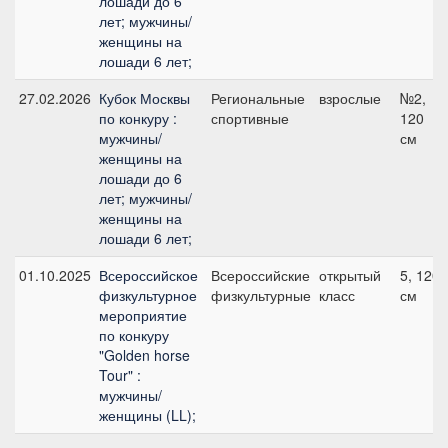
лошади до 6
лет; мужчины/
женщины на
лошади 6 лет;
27.02.2026
Кубок Москвы
Региональные
взрослые
№2,
по конкуру :
спортивные
120
мужчины/
см
женщины на
лошади до 6
лет; мужчины/
женщины на
лошади 6 лет;
01.10.2025
Всероссийское
Всероссийские
открытый
5, 120
физкультурное
физкультурные
класс
см
мероприятие
по конкуру
"Golden horse
Tour" :
мужчины/
женщины (LL);