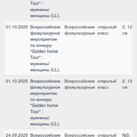
Tour" :
мужчины/
женщины (LL);
01.10.2025
Всероссийское
Всероссийские
открытый
2, 120
физкультурное
физкультурные
класс
см
мероприятие
по конкуру
"Golden horse
Tour" :
мужчины/
женщины (LL);
01.10.2025
Всероссийское
Всероссийские
открытый
2, 120
физкультурное
физкультурные
класс
см
мероприятие
по конкуру
"Golden horse
Tour" :
мужчины/
женщины (LL);
24.09.2025
Всероссийские
Всероссийские
открытый
№5,