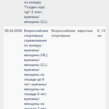
по конкуру
"Голден хорс
тур" 2 этап :
мужчины/
женщины (LL);
29.04.2026
Всероссийские
Всероссийские
взрослые
6, 135
спортивные
спортивные
см
соревнования
по конкуру :
мужчины/
женщины (HL);
мужчины/
женщины (LL);
мужчины/
женщины на
лошади до 6
лет; мужчины/
женщины на
лошади 6 лет;
мужчины/
женщины на
лошади 7 лет;