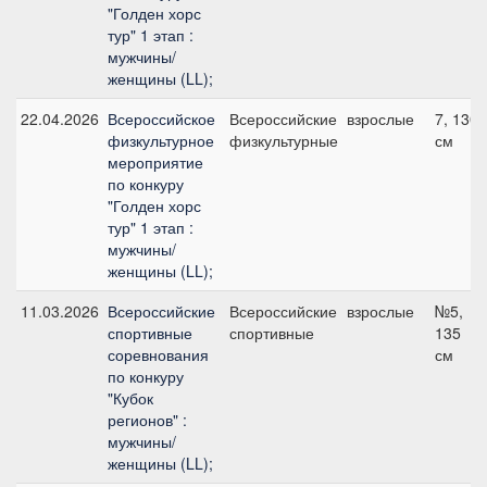
"Голден хорс
тур" 1 этап :
мужчины/
женщины (LL);
22.04.2026
Всероссийское
Всероссийские
взрослые
7, 130
физкультурное
физкультурные
см
мероприятие
по конкуру
"Голден хорс
тур" 1 этап :
мужчины/
женщины (LL);
11.03.2026
Всероссийские
Всероссийские
взрослые
№5,
спортивные
спортивные
135
соревнования
см
по конкуру
"Кубок
регионов" :
мужчины/
женщины (LL);