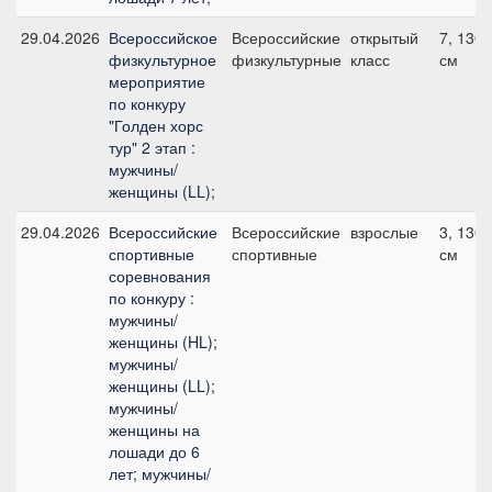
29.04.2026
Всероссийское
Всероссийские
открытый
7, 130
физкультурное
физкультурные
класс
см
мероприятие
по конкуру
"Голден хорс
тур" 2 этап :
мужчины/
женщины (LL);
29.04.2026
Всероссийские
Всероссийские
взрослые
3, 130
спортивные
спортивные
см
соревнования
по конкуру :
мужчины/
женщины (HL);
мужчины/
женщины (LL);
мужчины/
женщины на
лошади до 6
лет; мужчины/