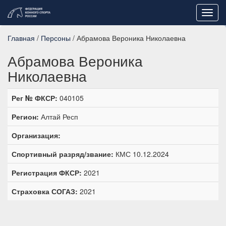
Toggl
navig
Главная
/
Персоны
/ Абрамова Вероника Николаевна
Абрамова Вероника
Николаевна
Рег № ФКСР:
040105
Регион:
Алтай Респ
Организация:
Спортивный разряд/звание:
КМС 10.12.2024
Регистрация ФКСР:
2021
Страховка СОГАЗ:
2021