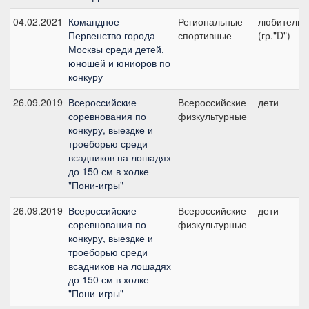
04.02.2021
Командное
Региональные
любители
Первенство города
спортивные
(гр."D")
Москвы среди детей,
юношей и юниоров по
конкуру
26.09.2019
Всероссийские
Всероссийские
дети
соревнования по
физкультурные
конкуру, выездке и
троеборью среди
всадников на лошадях
до 150 см в холке
"Пони-игры"
26.09.2019
Всероссийские
Всероссийские
дети
соревнования по
физкультурные
конкуру, выездке и
троеборью среди
всадников на лошадях
до 150 см в холке
"Пони-игры"