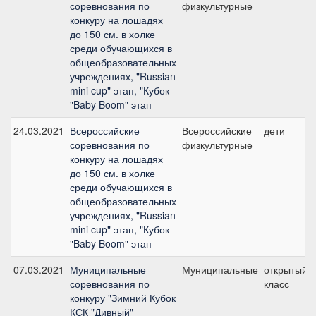
соревнования по
физкультурные
конкуру на лошадях
до 150 см. в холке
среди обучающихся в
общеобразовательных
учреждениях, "Russian
mini cup" этап, "Кубок
"Baby Boom" этап
24.03.2021
Всероссийские
Всероссийские
дети
соревнования по
физкультурные
конкуру на лошадях
до 150 см. в холке
среди обучающихся в
общеобразовательных
учреждениях, "Russian
mini cup" этап, "Кубок
"Baby Boom" этап
07.03.2021
Муниципальные
Муниципальные
открытый
соревнования по
класс
конкуру "Зимний Кубок
КСК "Дивный"