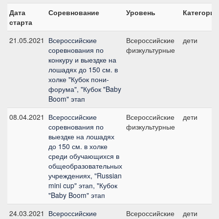
Дата
Соревнование
Уровень
Категория
старта
21.05.2021
Всероссийские
Всероссийские
дети
соревнования по
физкультурные
конкуру и выездке на
лошадях до 150 см. в
холке "Кубок пони-
форума", "Кубок "Baby
Boom" этап
08.04.2021
Всероссийские
Всероссийские
дети
соревнования по
физкультурные
выездке на лошадях
до 150 см. в холке
среди обучающихся в
общеобразовательных
учреждениях, "Russian
mini cup" этап, "Кубок
"Baby Boom" этап
24.03.2021
Всероссийские
Всероссийские
дети