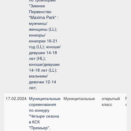
"Зимнее
Первенство
"Maxima Park" :
мужчины/
женщины (LL);
юниоры/
юниорки 16-21
год (LL); юноши/
девушки 14-18
лет (HL);
юноши/девушки
14-18 лет (LL);
мальчики/
девочки 12-14
лет;
17.02.2024
Муниципальные
Муниципальные
открытый
№1
соревнования
класс
см
по конкуру
"Четыре сезона
в КСК
"Премьер".