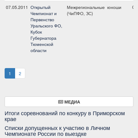
07.05.2011
Открытый
Межрегиональные
юноши
CN
Чемпионат и
(ЧиПФО, ЗС)
Первенство
Уральского ФО,
Кубок
Губернатора
Тюменской
области
1
2
МЕДИА
Итоги соревнований по конкуру в Приморском
крае
Списки допущенных к участию в Личном
Чемпионате России по выездке