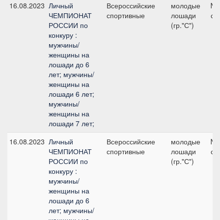
16.08.2023
Личный
Всероссийские
молодые
№9
ЧЕМПИОНАТ
спортивные
лошади
см
РОССИИ по
(гр."С")
конкуру :
мужчины/
женщины на
лошади до 6
лет; мужчины/
женщины на
лошади 6 лет;
мужчины/
женщины на
лошади 7 лет;
16.08.2023
Личный
Всероссийские
молодые
№1
ЧЕМПИОНАТ
спортивные
лошади
см
РОССИИ по
(гр."С")
конкуру :
мужчины/
женщины на
лошади до 6
лет; мужчины/