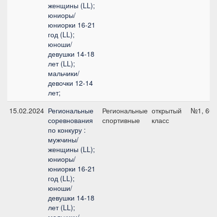
женщины (LL);
юниоры/
юниорки 16-21
год (LL);
юноши/
девушки 14-18
лет (LL);
мальчики/
девочки 12-14
лет;
15.02.2024
Региональные
Региональные
открытый
№1, 60 
соревнования
спортивные
класс
по конкуру :
мужчины/
женщины (LL);
юниоры/
юниорки 16-21
год (LL);
юноши/
девушки 14-18
лет (LL);