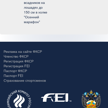
всадников на
лошадях до
150 см в холке
"Осенний
марафон"
Реклама на сайте ФКСР
Членство ФКСР
Регистрация ФКСР
Регистрация FEI
Паспорт ФКСР
Паспорт FEI
Страхование спортсменов