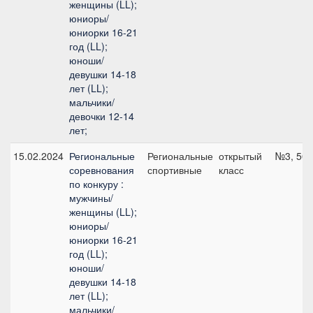
женщины (LL);
юниоры/
юниорки 16-21
год (LL);
юноши/
девушки 14-18
лет (LL);
мальчики/
девочки 12-14
лет;
15.02.2024
Региональные
Региональные
открытый
№3, 50 
соревнования
спортивные
класс
по конкуру :
мужчины/
женщины (LL);
юниоры/
юниорки 16-21
год (LL);
юноши/
девушки 14-18
лет (LL);
мальчики/