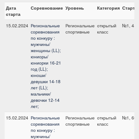
Дата
Соревнование
Уровень
Категория
Старт
старта
15.02.2024
Региональные
Региональные
открытый
№1, 45 
соревнования
спортивные
класс
по конкуру :
мужчины/
женщины (LL);
юниоры/
юниорки 16-21
год (LL);
юноши/
девушки 14-18
лет (LL);
мальчики/
девочки 12-14
лет;
15.02.2024
Региональные
Региональные
открытый
№1, 60 
соревнования
спортивные
класс
по конкуру :
мужчины/