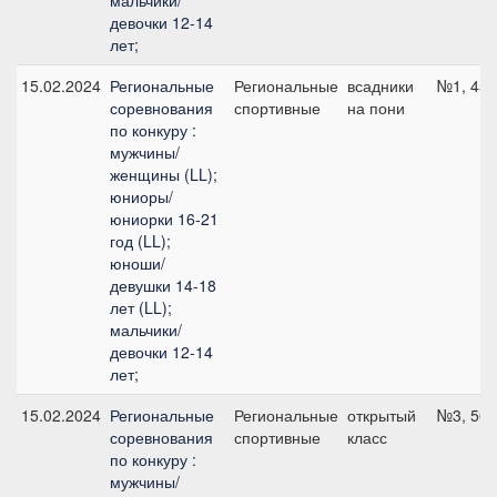
мальчики/
девочки 12-14
лет;
15.02.2024
Региональные
Региональные
всадники
№1, 45 
соревнования
спортивные
на пони
по конкуру :
мужчины/
женщины (LL);
юниоры/
юниорки 16-21
год (LL);
юноши/
девушки 14-18
лет (LL);
мальчики/
девочки 12-14
лет;
15.02.2024
Региональные
Региональные
открытый
№3, 50 
соревнования
спортивные
класс
по конкуру :
мужчины/