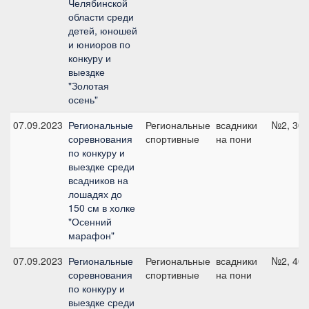
Челябинской
области среди
детей, юношей
и юниоров по
конкуру и
выездке
"Золотая
осень"
07.09.2023
Региональные
Региональные
всадники
№2, 30 
соревнования
спортивные
на пони
по конкуру и
выездке среди
всадников на
лошадях до
150 см в холке
"Осенний
марафон"
07.09.2023
Региональные
Региональные
всадники
№2, 40 
соревнования
спортивные
на пони
по конкуру и
выездке среди