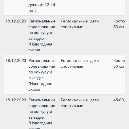
девочки 12-14
лет;
18.12.2023
Региональные
Региональные
дети
Костюм
соревнования
спортивные
50 см
по конкуру и
выездке
"Новогодняя
сказка
18.12.2023
Региональные
Региональные
дети
Костюм
соревнования
спортивные
50 см
по конкуру и
выездке
"Новогодняя
сказка
18.12.2023
Региональные
Региональные
дети
45/60, 4
соревнования
спортивные
по конкуру и
выездке
"Новогодняя
сказка