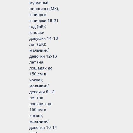
мужчины/
женщины (МК);
юниоры/
юниорки 16-21
год (БК);
юноши/
девушки 14-18
лет (БК);
мальчики/
девочки 12-16
лет (на
лошадях до
150 см в
холке);
мальчики/
девочки 9-12
лет (на
лошадях до
150 см в
холке);
мальчики/
девочки 10-14