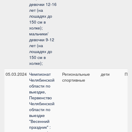
девочки 12-16
лет (на
лошадях до
150 см в
холке);
мальчики/
девочки 9-12
лет (на
лошадях до
150 см в
холке);
05.03.2024
Чемпионат
Региональные
дети
ПП 
Челябинской
спортивные
области по
выездке,
Первенство
Челябинской
области по
выездке
"Весенний
праздник" :