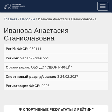
Toggl
navig
Главная
/
Персоны
/ Иванова Анастасия Станиславовна
Иванова Анастасия
Станиславовна
Рег № ФКСР:
050111
Регион:
Челябинская обл
Организация:
ОБУ ДО "СШОР РИФЕЙ"
Спортивный разряд/звание:
3 24.02.2027
Регистрация ФКСР:
2026
СПОРТИВНЫЕ РЕЗУЛЬТАТЫ И РЕЙТИНГ