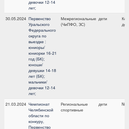
девочки 12-14
лет;
30.05.2024
Первенство
Межрегиональные
дети
Ком
Уральского
(ЧиПФО, ЗС)
дет
Федерального
округа по
выездке :
юниоры/
юниорки 16-21
год (БК);
юноши/
девушки 14-18
лет (БК);
мальчики/
девочки 12-14
лет;
21.03.2024
Чемпионат
Региональные
дети
№1,
Челябинской
спортивные
области по
конкуру,
Первенство