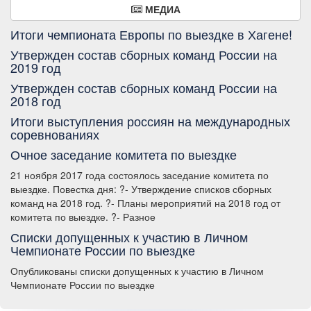
МЕДИА
Итоги чемпионата Европы по выездке в Хагене!
Утвержден состав сборных команд России на
2019 год
Утвержден состав сборных команд России на
2018 год
Итоги выступления россиян на международных
соревнованиях
Очное заседание комитета по выездке
21 ноября 2017 года состоялось заседание комитета по
выездке. Повестка дня: ?- Утверждение списков сборных
команд на 2018 год. ?- Планы мероприятий на 2018 год от
комитета по выездке. ?- Разное
Списки допущенных к участию в Личном
Чемпионате России по выездке
Опубликованы списки допущенных к участию в Личном
Чемпионате России по выездке