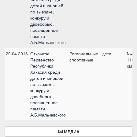
детей и юношей
по выездке,
конкуру и
двоеборью,
посвященное
памяти
А.Б.Мальчевского
29.04.2016
Открытое
Региональные
дети
№4,
Первенство
спортивные
110
Республики
см
Хакасия среди
детей и юношей
по выездке,
конкуру и
двоеборью,
посвященное
памяти
А.Б.Мальчевского
МЕДИА