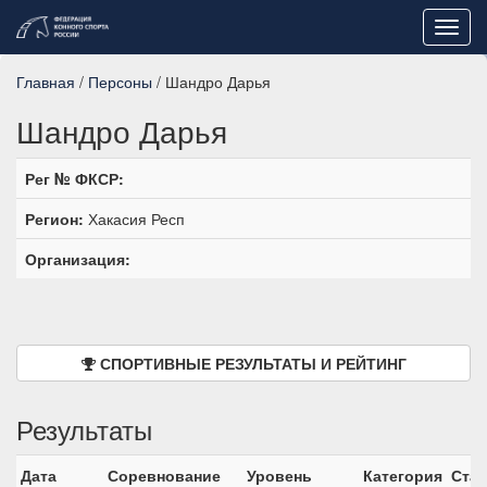
Toggl
navig
Главная
/
Персоны
/ Шандро Дарья
Шандро Дарья
Рег № ФКСР:
Регион:
Хакасия Респ
Организация:
СПОРТИВНЫЕ РЕЗУЛЬТАТЫ И РЕЙТИНГ
Результаты
Дата
Соревнование
Уровень
Категория
Стар