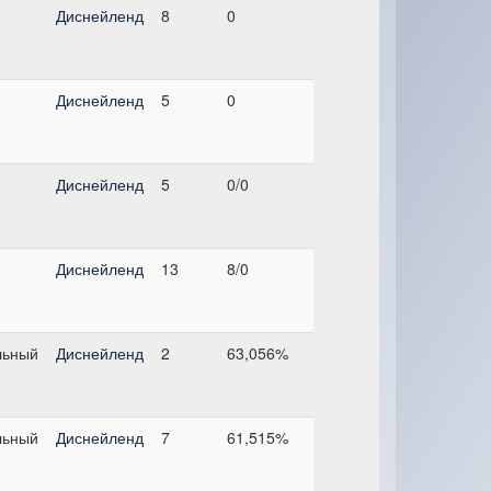
Диснейленд
8
0
Диснейленд
5
0
Диснейленд
5
0/0
Диснейленд
13
8/0
льный
Диснейленд
2
63,056%
и
льный
Диснейленд
7
61,515%
и