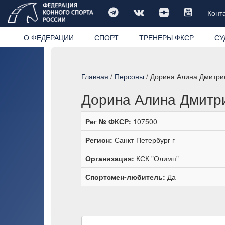
Конт
О ФЕДЕРАЦИИ
СПОРТ
ТРЕНЕРЫ ФКСР
СУ
Главная
/
Персоны
/ Дорина Алина Дмитри
Дорина Алина Дмитр
Рег № ФКСР:
107500
Регион:
Санкт-Петербург г
Организация:
КСК "Олимп"
Спортсмен-любитель:
Да