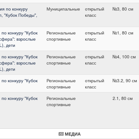
я по конкуру
Муниципальные
открытый
№3, 80 см
п, "Кубок Победы",
класс
по конкуру "Кубок
Региональные
открытый
№1, 80 см
сфера": взрослые
спортивные
класс
L), дети
по конкуру "Кубок
Региональные
открытый
№4, 100 см
сфера": взрослые
спортивные
класс
L), дети
по конкуру "Кубок
Региональные
открытый
№3.2, 90 см
спортивные
класс
по конкуру "Кубок
Региональные
2.1, 80 см
спортивные
МЕДИА