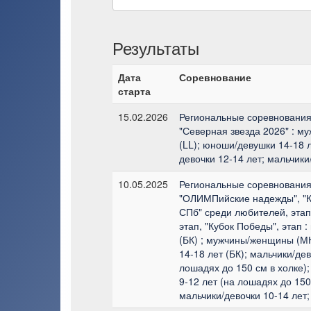
Результаты
Дата
Соревнование
старта
15.02.2026
Региональные соревнования
"Северная звезда 2026" : 
(LL); юноши/девушки 14-18 л
девочки 12-14 лет; мальчики
10.05.2025
Региональные соревнования
"ОЛИМПийские надежды", "
СПб" среди любителей, этап,
этап, "Кубок Победы", этап
(БК) ; мужчины/женщины (М
14-18 лет (БК); мальчики/дев
лошадях до 150 см в холке);
9-12 лет (на лошадях до 150
мальчики/девочки 10-14 лет;