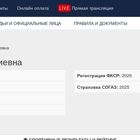
акты
Онлайн оплата
Прямая трансляция
LIVE
ДЬИ И ОФИЦИАЛЬНЫЕ ЛИЦА
ПРАВИЛА И ДОКУМЕНТЫ
евна
иевна
Регистрация ФКСР:
2026
Страховка СОГАЗ:
2025
СПОРТИВНЫЕ РЕЗУЛЬТАТЫ И РЕЙТИНГ