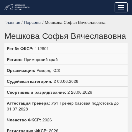
Toggl
navig
Главная
/
Персоны
/ Мешкова Софья Вячеславовна
Мешкова Софья Вячеславовна
Рег № ФКСР:
112601
Регион:
Приморский край
Организация:
Рекорд, КСК
Судейская категория:
2 03.06.2028
Спортивный разряд/звание:
2 28.06.2026
Аттестация тренера:
Ур1 Тренер базовая подготовка до
01.07.2028
Членство ФКСР:
2026
Регистрация ФКСР:
2026