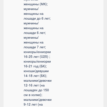
женщины (МК);
мужчины/
женщины на
лошади до 6 лет;
мужчины/
женщины на
лошади 6 лет;
мужчины/
женщины на
лошади 7 лет;
юниоры/юниорки
16-25 лет (U25) ;
юниоры/юниорки
16-21 год (БК);
юноши/девушки
14-18 лет (БК);
мальчики/девочки
12-16 лет (на
лошадях до 150
см в холке);
мальчики/девочки
9-12 лет (на