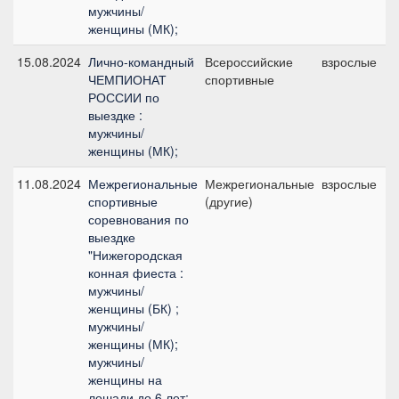
мужчины/
женщины (МК);
15.08.2024
Лично-командный
Всероссийские
взрослые
ЧЕМПИОНАТ
спортивные
РОССИИ по
выездке :
мужчины/
женщины (МК);
11.08.2024
Межрегиональные
Межрегиональные
взрослые
спортивные
(другие)
соревнования по
выездке
"Нижегородская
конная фиеста :
мужчины/
женщины (БК) ;
мужчины/
женщины (МК);
мужчины/
женщины на
лошади до 6 лет;