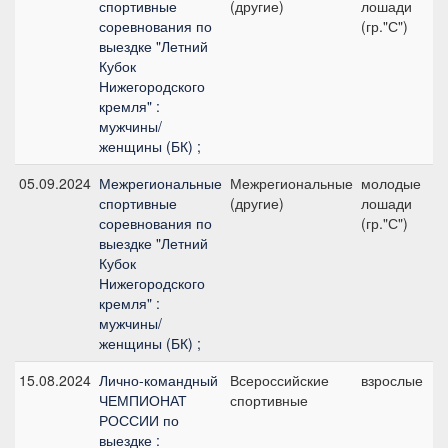
спортивные
(другие)
лошади
соревнования по
(гр."С")
выездке "Летний
Кубок
Нижегородского
кремля" :
мужчины/
женщины (БК) ;
05.09.2024
Межрегиональные
Межрегиональные
молодые
спортивные
(другие)
лошади
соревнования по
(гр."С")
выездке "Летний
Кубок
Нижегородского
кремля" :
мужчины/
женщины (БК) ;
15.08.2024
Лично-командный
Всероссийские
взрослые
ЧЕМПИОНАТ
спортивные
РОССИИ по
выездке :