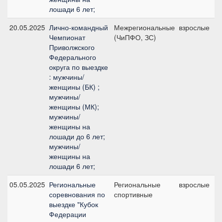
лошади 6 лет;
20.05.2025
Лично-командный
Межрегиональные
взрослые
Чемпионат
(ЧиПФО, ЗС)
Приволжского
Федерального
округа по выездке
: мужчины/
женщины (БК) ;
мужчины/
женщины (МК);
мужчины/
женщины на
лошади до 6 лет;
мужчины/
женщины на
лошади 6 лет;
05.05.2025
Региональные
Региональные
взрослые
соревнования по
спортивные
выездке "Кубок
Федерации