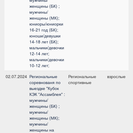
мужчины/
женщины (БК) ;
мужчины/
женщины (МК);
юниоры/юниорки
16-21 год (БК);
юноши/девушки
14-18 лет (БК);
мальчики/девочки
12-14 лет;
мальчики/девочки
10-12 лет;
02.07.2024
Региональные
Региональные
взрослые
соревнованя по
спортивные
выездке "Кубок
КЭК "Ассамблея" :
мужчины/
женщины (БК) ;
мужчины/
женщины (МК);
мужчины/
женщины на