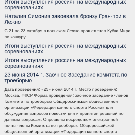
Итоги выступления россиян на международных
соревнованиях
Наталия Симония завоевала бронзу Гран-при в
Лежно
С 21 по 23 октября в польском Лежно прошел этап Кубка Мира
по конкуру.
Итоги выступления россиян на международных
соревнованиях
Итоги выступления россиян на международных
соревнованиях
23 июня 2014 г. Заочное Заседание комитета по
троеборью
Дата проведения: «23» июня 2014 г. Место проведения:
Москва, ФКСР Форма проведения: заочное заседание членов
Комитета по троеборью Общероссийской общественной
организации «Федерация конного спорта России» для
обсуждения вопросов повестки дня и принятия решений по
данным вопросам. Опрошены посредством электронной
почты члены Комитета по троеборью Общероссийской
общественной организации «Федерация конного спорта