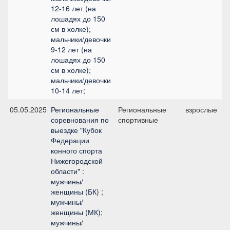
12-16 лет (на
лошадях до 150
см в холке);
мальчики/девочки
9-12 лет (на
лошадях до 150
см в холке);
мальчики/девочки
10-14 лет;
05.05.2025
Региональные
Региональные
взрослые
соревнования по
спортивные
выездке "Кубок
Федерации
конного спорта
Нижегородской
области" :
мужчины/
женщины (БК) ;
мужчины/
женщины (МК);
мужчины/