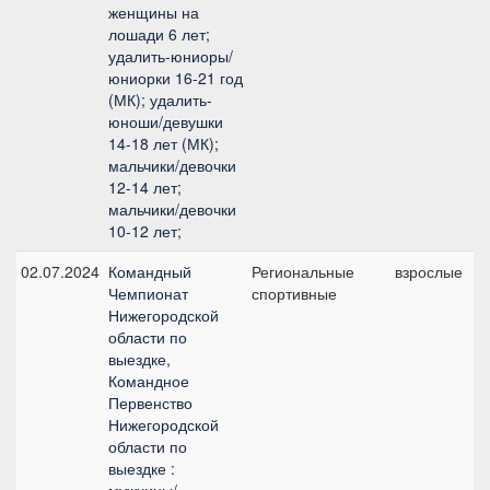
женщины на
лошади 6 лет;
удалить-юниоры/
юниорки 16-21 год
(МК); удалить-
юноши/девушки
14-18 лет (МК);
мальчики/девочки
12-14 лет;
мальчики/девочки
10-12 лет;
02.07.2024
Командный
Региональные
взрослые
Чемпионат
спортивные
Нижегородской
области по
выездке,
Командное
Первенство
Нижегородской
области по
выездке :