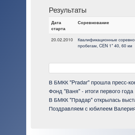
Результаты
Дата
Соревнование
старта
20.02.2010
Квалификационные соревно
пробегам, CEN 1* 40, 60 км
В БМКК "Pradar" прошла пресс-к
Фонд "Ваня" - итоги первого года
В БМКК "Прадар" открылась выст
Поздравляем с юбилеем Валерия