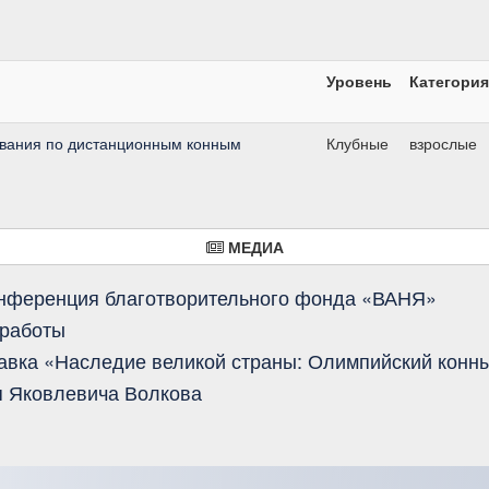
Уровень
Категория
вания по дистанционным конным
Клубные
взрослые
МЕДИА
онференция благотворительного фонда «ВАНЯ»
 работы
авка «Наследие великой страны: Олимпийский конны
 Яковлевича Волкова