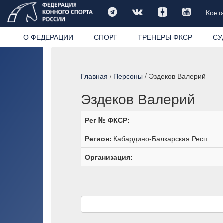
Конт
О ФЕДЕРАЦИИ
СПОРТ
ТРЕНЕРЫ ФКСР
СУ
Главная
/
Персоны
/ Эздеков Валерий
Эздеков Валерий
Рег № ФКСР:
Регион:
Кабардино-Балкарская Респ
Организация: