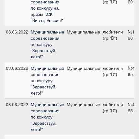
соревнования
(гр."D")
60 с
по конкуру на
призы КСК
"Виват, Россия!"
03.06.2022
Муниципальные
Муниципальные
любители
№1,
соревнования
(гр."D")
60 с
по конкуру
"Здравствуй,
лето!"
03.06.2022
Муниципальные
Муниципальные
любители
№4,
соревнования
(гр."D")
85 с
по конкуру
"Здравствуй,
лето!"
03.06.2022
Муниципальные
Муниципальные
любители
№4,
соревнования
(гр."D")
65 с
по конкуру
"Здравствуй,
лето!"