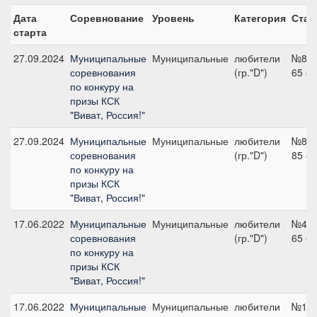
Дата
Соревнование
Уровень
Категория
Стар
старта
27.09.2024
Муниципальные
Муниципальные
любители
№8,
соревнования
(гр."D")
65 с
по конкуру на
призы КСК
"Виват, Россия!"
27.09.2024
Муниципальные
Муниципальные
любители
№8,
соревнования
(гр."D")
85 с
по конкуру на
призы КСК
"Виват, Россия!"
17.06.2022
Муниципальные
Муниципальные
любители
№4,
соревнования
(гр."D")
65 с
по конкуру на
призы КСК
"Виват, Россия!"
17.06.2022
Муниципальные
Муниципальные
любители
№1,