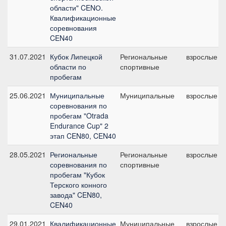
области" CENО.
Квалификационные
соревнования
CEN40
31.07.2021
Кубок Липецкой
Региональные
взрослые
области по
спортивные
пробегам
25.06.2021
Муниципальные
Муниципальные
взрослые
соревнования по
пробегам "Otrada
Endurance Cup" 2
этап CEN80, CEN40
28.05.2021
Региональные
Региональные
взрослые
соревнования по
спортивные
пробегам "Кубок
Терского конного
завода" CEN80,
CEN40
29.01.2021
Квалификационные
Муниципальные
взрослые