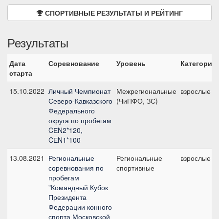
СПОРТИВНЫЕ РЕЗУЛЬТАТЫ И РЕЙТИНГ
Результаты
Дата
Соревнование
Уровень
Категория
старта
15.10.2022
Личный Чемпионат
Межрегиональные
взрослые
Северо-Кавказского
(ЧиПФО, ЗС)
Федерального
округа по пробегам
CЕN2*120,
CЕN1*100
13.08.2021
Региональные
Региональные
взрослые
соревнования по
спортивные
пробегам
"Командный Кубок
Президента
Федерации конного
спорта Московской