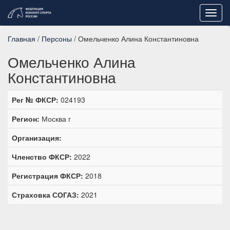
Toggl
navig
Главная
/
Персоны
/ Омельченко Алина Константиновна
Омельченко Алина
Константиновна
Рег № ФКСР:
024193
Регион:
Москва г
Организация:
Членство ФКСР:
2022
Регистрация ФКСР:
2018
Страховка СОГАЗ:
2021