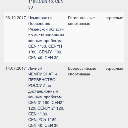
1* 80,CEN 40, CEN
30
06.10.2017
Чемпионат и
Региональные
взрослые
Первенство
спортивные
Рязанской области
по дистанционным
конным пробегам
CEN 1*80, CENYH
1*80, CENJY 1*80,
CEN 40, CEN 30
14.07.2017
Личный
Всероссийские
взрослые
ЧЕМПИОНАТ и
спортивные
ПЕРВЕНСТВО
РОССИИ по
дистанционным
конным пробегам
CEN 3* 160, CEN2*
120, CENJY 2* 120,
CEN 1* 80,
CENJYCh 1* 80,
CEN 40, CEN 30