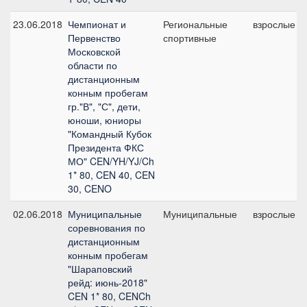
23.06.2018
Чемпионат и
Региональные
взрослые
Первенство
спортивные
Московской
области по
дистанционным
конным пробегам
гр."В", "С", дети,
юноши, юниоры
"Командный Кубок
Президента ФКС
МО" CEN/YH/YJ/Ch
1* 80, CEN 40, CEN
30, CENO
02.06.2018
Муниципальные
Муниципальные
взрослые
соревнования по
дистанционным
конным пробегам
"Шараповский
рейд: июнь-2018"
CEN 1* 80, CENCh